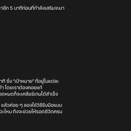
วลาอีก 5 นาทีก่อนที่กำลังเสริมจะมา
ึ่ง "เป้าหมาย" ที่อยู่ในแต่ละ
เราทำ โดยเราต้องคอยแก้
อดหมดก็จะเคลียร์เกมได้สำเร็จ
แล้วค่อย ๆ ลองใช้วิธีรับมือแบบ
หวะไหน ถึงจะช่วยให้รอดชีวิตครบ