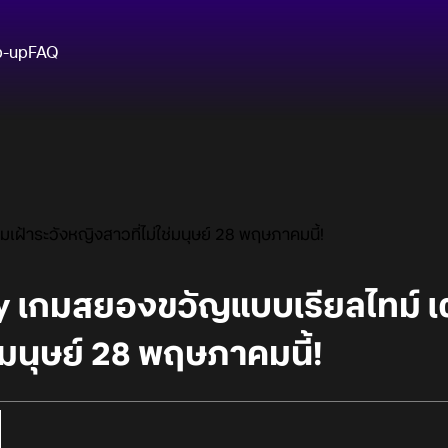
p-up
FAQ
้าระวังหญิงสาวที่ไม่ใช่มนุษย์ 28 พฤษภาคมนี้!
 เกมสยองขวัญแบบเรียลไทม์ เต
่มนุษย์ 28 พฤษภาคมนี้!