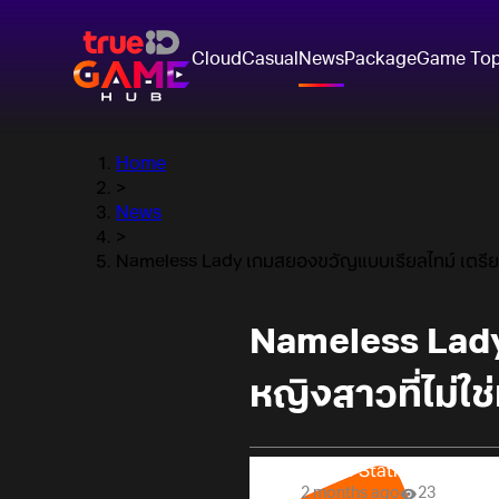
Cloud
Casual
News
Package
Game To
Home
>
News
>
Nameless Lady เกมสยองขวัญแบบเรียลไทม์ เตรียมเฝ
Nameless Lady
หญิงสาวที่ไม่ใช
Online Station
2 months ago
23