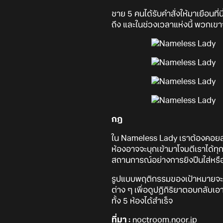
ชาย 5 คนได้รับคำสั่งให้มาเยือนที่
ถึง และในช่วงเวลาแห่งนี้ พวกเขา
กฎ
ใน Nameless Lady เราต้องคอยสลับส
ห้องอาจจะบุกเข้ามาโจมตีเราได้ทุกเม
สถานการณ์อย่างการยิงปืนใส่หรือ
รูปแบบพฤติกรรมของเป้าหมายจะอิง
ต่าง ๆ เพื่อดูปฏิกิริยาตอบกลับ
ทั้ง 5 ห้องได้สำเร็จ
ที่มา :
noctroom.noor.jp