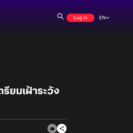
Log in
EN
รียมเฝ้าระวัง