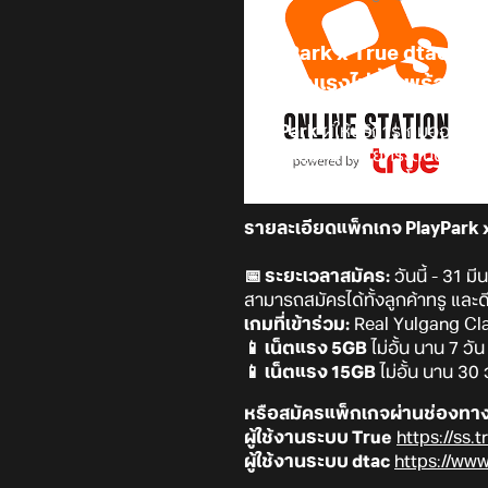
PlayPark x True dtac5G แ
เล่นเน็ตแรงไม่อั้น พร้อมร
PlayPark
ผู้ให้บริการเกมออนไลน์
ครอบคลุมทั่วไทย ยกระดับประสบกา
เกมเมอร์ให้สนุกกับเกมโปรดด้วยอ
รายละเอียดแพ็กเกจ PlayPark 
📅 ระยะเวลาสมัคร:
วันนี้ - 31 
สามารถสมัครได้ทั้งลูกค้าทรู และ
เกมที่เข้าร่วม:
Real Yulgang Cl
📱 เน็ตแรง 5GB
ไม่อั้น นาน 7 ว
📱 เน็ตแรง 15GB
ไม่อั้น นาน 30
หรือสมัครแพ็กเกจผ่านช่องทา
ผู้ใช้งานระบบ True
https://ss.
ผู้ใช้งานระบบ dtac
https://ww