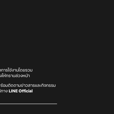
ต่อการใช้งานโดยรวม
้งให้ทราบล่วงหน้า
้! พร้อมติดตามข่าวสารและกิจกรรม
ด้ทาง
LINE Official