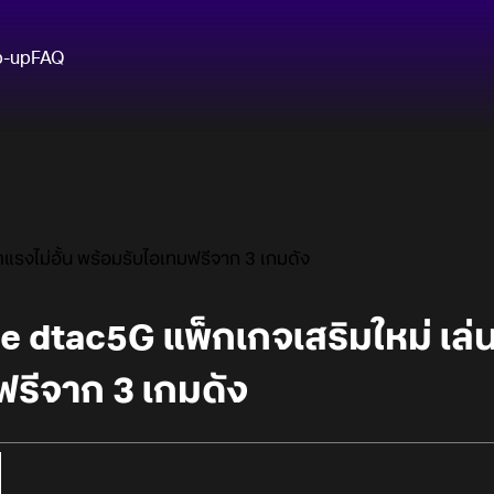
p-up
FAQ
ตแรงไม่อั้น พร้อมรับไอเทมฟรีจาก 3 เกมดัง
 dtac5G แพ็กเกจเสริมใหม่ เล่นเ
ฟรีจาก 3 เกมดัง