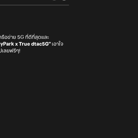
ครือข่าย 5G ที่ดีที่สุดและ
ayPark x True dtac5G”
เอาใจ
ไปเลยฟรีๆ!