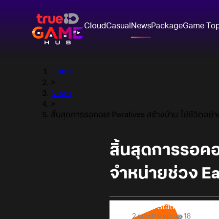
Cloud
Casual
News
Package
Game To
Home
>
News
>
สิ้นสุดการรอคอย! Paralives สร้างบ้าน-ใช้ชีวิตอ
สิ้นสุดการรอคอ
จำหน่ายช่วง E
Online Station
2 months ago
18