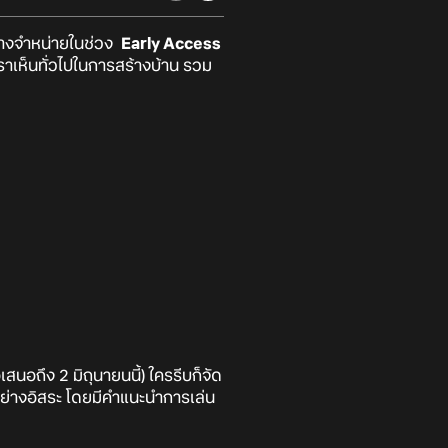
วางจำหน่ายในช่วง
Early Access
ราเห็นทั่วไปในการสร้างบ้าน รวม
อถึง 2 มิถุนายนนี้) ใครรีบก็จัด
ย่างอิสระ โดยมีคำแนะนำการเล่น