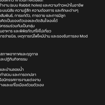
บโลกกว้าง เดินทางได้อิสระ
ำงาน (แบบ Rabbit holes) และความก้าวหน้าในอาชีพ
ระบบนิสัย ความรู้สึก ความต้องการ และทักษะต่างๆ
สัมพันธ์, การแก่ตัว, การตาย และการมีลูก
คิดเป็นของตัวเองและตัดสินใจเองได้
จกรรมร่วมกันเป็นกลุ่ม
้านอาหาร และพิพิธภัณฑ์ให้ไปเที่ยว
ารจ่ายบิล, เหตุการณ์ไฟไหม้บ้าน และรองรับการลง Mod
บบสภาพอากาศและฤดูกาล
และปฏิทินกิจกรรม
 และบ้านลอยน้ำ
 การทำสวน และการตกปลา
หรือนิทรรศการงานแต่งงาน
ร้างและแก้ไขเมืองด้วยตัวเอง