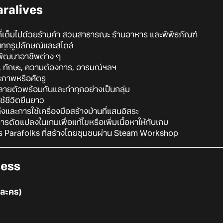
ralives
่เต็มไปด้วยร้านค้า สวนสาธารณะ ร้านอาหาร และพิพิธภัณฑ์
นทุกรูปลักษณ์และสไตล์
ัฒนาอาชีพต่าง ๆ
 ทักษะ, ความต้องการ, อารมณ์ฯลฯ
ภาพหรือศัตรู
ลายตัวพร้อมกันและทำทุกอย่างเป็นกลุ่ม
ช้ชีวิตยืนยาว
งและการใช้เครื่องมือสร้างบ้านที่แสนอิสระ
รดัดแปลงในเกมเพื่อแก้ไขหรือเพิ่มเนื้อหาให้กับเกม
ร Parafolks ที่สร้างโดยชุมชนผ่าน Steam Workshop
cess
ละคร)