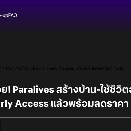
p-up
FAQ
ย่างอิสระ วางจำหน่ายช่วง Early Access แล้วพร้อมลดราคา 10%
ย! Paralives สร้างบ้าน-ใช้ชีวิ
arly Access แล้วพร้อมลดราคา