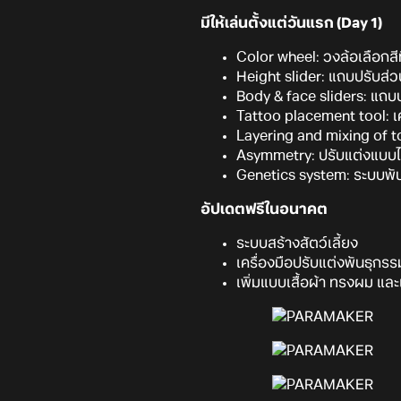
มีให้เล่นตั้งแต่วันแรก (Day 1)
Color wheel: วงล้อเลือกสีที่
Height slider: แถบปรับส่
Body & face sliders: แถบ
Tattoo placement tool: เ
Layering and mixing of to
Asymmetry: ปรับแต่งแบบไม่
Genetics system: ระบบพันธ
อัปเดตฟรีในอนาคต
ระบบสร้างสัตว์เลี้ยง
เครื่องมือปรับแต่งพันธุกรรม
เพิ่มแบบเสื้อผ้า ทรงผม และ