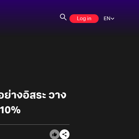
Log in
EN
ตอย่างอิสระ วาง
 10%