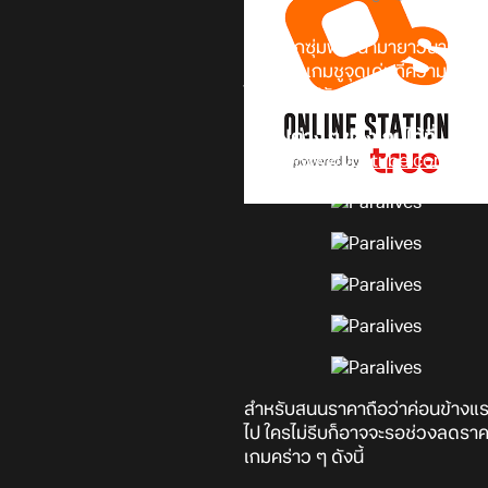
หลังจากซุ่มพัฒนามายาวนานนับตั้
ที่โดยตัวเกมชูจุดเด่นที่ความอิส
ไปถึงการปรับแต่งตัวละครในเกมที่
ดูคลิปต่าง ๆ ของเกมได้ที่
https://www.youtube.com/@Pa
สำหรับสนนราคาถือว่าค่อนข้างแรง
ไป ใครไม่รีบก็อาจจะรอช่วงลดรา
เกมคร่าว ๆ ดังนี้