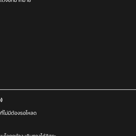
กแต่งอีกมากมาย
)
ี่ไม่มีต้องรอโหลด