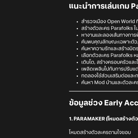
แนะนำการเล่นเกม Pa
สำรวจเมือง Open World ที
สร้างตัวละคร Parafolks ใ
หางานและลองเส้นทางการพ
ค้นพบคุณลักษณะเฉพาะตัว,
ค้นหาความรักและสร้างมิตร
เลือกตัวละคร Parafolks ห
เติบโต, สร้างครอบครัวและใ
เพลิดเพลินไปกับการปรับแต่
ทดลองใช้ส่วนเสริมต่อและกา
ค้นหา Mod บ้านและตัวละค
ข้อมูลช่วง Early Ac
1. PARAMAKER (โหมดสร้างตัว
โหมดสร้างตัวละครตามใจชอบ