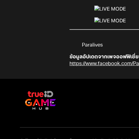
Paralives
ข้อมูลอัปเดตจากเพจออฟฟิเชี่
https://www.facebook.com/Par