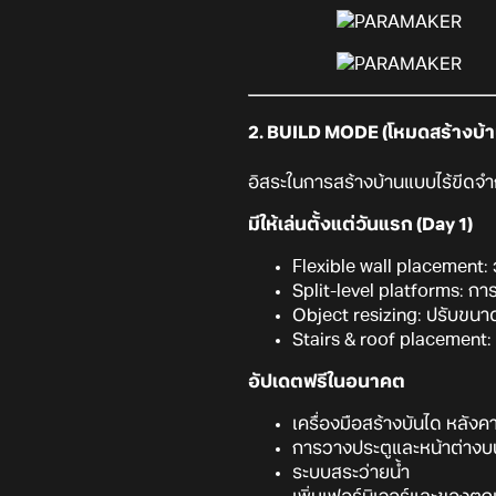
2. BUILD MODE (โหมดสร้างบ้า
อิสระในการสร้างบ้านแบบไร้ขีดจำก
มีให้เล่นตั้งแต่วันแรก (Day 1)
Flexible wall placement: ว
Split-level platforms: การ
Object resizing: ปรับขนา
Stairs & roof placement:
อัปเดตฟรีในอนาคต
เครื่องมือสร้างบันได หลังคา
การวางประตูและหน้าต่างบน
ระบบสระว่ายน้ำ