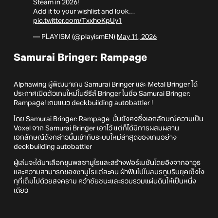
Steam in 2026!
Add it to your wishlist and look…
pic.twitter.com/TxxhoKpUy1
— PLAYISM (@playismEN)
May 11, 2026
Samurai Bringer: Rampage
Alphawing ผู้พัฒนาเกม Samurai Bringer และ Metal Bringer ได้
ประกาศเปิดตัวเกมใหม่ในซีรีส์ Bringer ในชื่อ Samurai Bringer:
Rampage! เกมแนว deckbuilding autobattler !
โดย Samurai Bringer: Rampage นั้นยังคงซึ่งเอกลักษณ์ความเป็น
Voxel จาก Samurai Bringer เอาไว้ แต่ก็ได้มีการผสมผสาน
เอกลักษณ์ดังกล่าวนั้นเข้ากับระบบใหม่ล่าสุดของเกมอย่าง
deckbuilding autobattler
ผู้เล่นจะได้มาเลือกขุนพลซามูไรและสร้างฟอร์เมชันโดยอิงจากอาวุธ
และความสามารถของซามูไรแต่ละคน ฝ่าฟันไปในสมรภูมริบยุคเซ็งโง
กุที่เต็มไปด้วยสงคราม คว้าชัยชนะและรวบรวมแผ่นดินให้เป็นหนึ่ง
เดียว