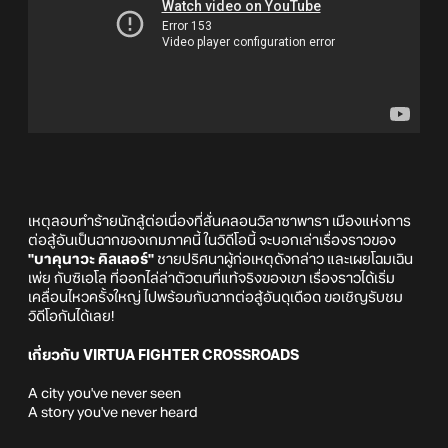
เหตุลอบทำร้ายนักสู้ต่อเนื่องที่สั่นคลอนวิลาซาพารา เมืองแห่งการ
ต่อสู้อันเป็นฉากของเกมภาคนี้ ในวิดีโอนี้ จะบอกเล่าเรื่องราวของ
"บาคุนาวะ คิลเลอร์"
ชายปริศนาผู้ก่อเหตุดังกล่าว และเผยโฉมเฉิน
เพ่ย กับซิเอโล ที่ออกไล่ล่าตัวตนที่แท้จริงของเขา เรื่องราวได้เริ่ม
เคลื่อนไหวครั้งใหญ่ ไปพร้อมกับฉากต่อสู้อันดุเดือด ขอเชิญรับชม
วิดีโอกันได้เลย!
เกี่ยวกับ VIRTUA FIGHTER CROSSROADS
A city you've never seen
A story you've never heard