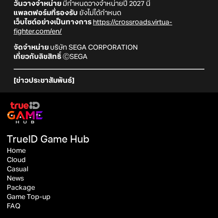
วันวางจำหน่าย
มีกำหนดวางจำหน่ายปี 2027 นี้
แพลตฟอร์มที่รองรับ
ยังไม่ได้กำหนด
เว็บไซต์อย่างเป็นทางการ
https://crossroads.virtua-
fighter.com/en/
จัดจำหน่าย
บริษัท SEGA CORPORATION
เกี่ยวกับลิขสิทธิ์
ⒸSEGA
[ข่าวประชาสัมพันธ์]
TrueID Game Hub
Home
Cloud
Casual
News
Package
Game Top-up
FAQ