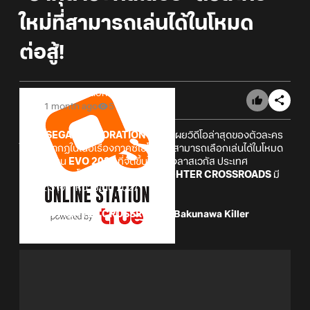
ใหม่ที่สามารถเล่นได้ในโหมด
ต่อสู้!
Online Station
1 month ago
5
บริษัท
SEGA CORPORATION
ได้เปิดเผยวิดีโอล่าสุดของตัวละคร
ใหม่ที่ปรากฏในเนื้อเรื่องภาคซิเอโล และสามารถเลือกเล่นได้ในโหมด
ต่อสู้ ในงาน
EVO 2026
ที่จัดขึ้นในเมืองลาสเวกัส ประเทศ
สหรัฐอเมริกา โดยตัวเกม
VIRTUA FIGHTER CROSSROADS
มี
กำหนดวางจำหน่ายในปี 2027
VIRTUA FIGHTER CROSSROADS: Bakunawa Killer
Announcement Trailer