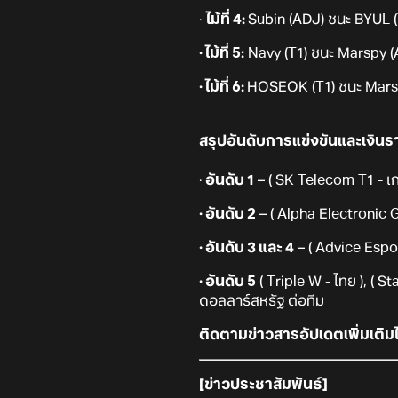
·
ไม้ที่ 4:
Subin (ADJ) ชนะ BYUL (
· ไม้ที่ 5:
Navy (T1) ชนะ Marspy (AD
· ไม้ที่ 6:
HOSEOK (T1) ชนะ Marsp
สรุปอันดับการแข่งขันและเงินรา
·
อันดับ 1
– ( SK Telecom T1 - เก
· อันดับ 2
– ( Alpha Electronic 
· อันดับ 3 และ 4
– ( Advice Espor
· อันดับ 5
( Triple W - ไทย ), ( 
ดอลลาร์สหรัฐ ต่อทีม
ติดตามข่าวสารอัปเดตเพิ่มเติมได
[ข่าวประชาสัมพันธ์]