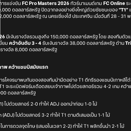
 การแข่งขัน
FC Pro Masters 2026
ทัวร์นาเมนต์เกม
FC Online
ระ
 150,000 ดอลลาร์สหรัฐ ปิดฉากลงอย่างยิ่งใหญ่ด้วยชัยชนะของ
“T1”
แ
000 ดอลลาร์สหรัฐ ณ นครเซี่ยงไฮ้ ประเทศจีน เมื่อวันที่ 28 - 31 
26
มีเงินรางวัลรวมสูงถึง 150,000 ดอลลาร์สหรัฐ โดย สองทีมตั
ี่ยม
คว้าอันดับ 3 - 4
รับเงินรางวัล 38,000 ดอลลาร์สหรัฐ ด้าน
Tr
นรางวัล 8,000 ดอลลาร์สหรัฐ
้าภาพ คว้าแชมป์สมัยแรก
ารโคจรมาพบกันของสองทีมม้ามืดอย่าง T1 ดีกรีรองแชมป์เกาหลีใต้ แ
ี่ T1 จะระเบิดฟอร์มเดือดสยบเจ้าภาพไปด้วยสกอร์รวม 4-2 เกม คว้าแ
000 ดอลลาร์สหรัฐ
) ไปด้วยสกอร์ 2-0 ทำให้ ADJ ออกนำก่อน 1-0 ไม้
ADJ) ไปด้วยสกอร์ 3-2 ทำให้ T1 ตามตีเสมอเป็น 1-1 ไม้
 ในการดวลจุดโทษ (เสมอในเวลา 2-2) ทำให้ T1 พลิกขึ้นนำ 2-1 ไม้