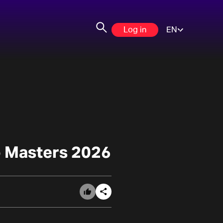
Log in
EN
o Masters 2026