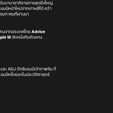
ดับนานาชาติรายการสุดยิ่งใหญ่
ชมป์หน้าใหม่จากเกาหลีใต้ คว้า
พฤษภาคมที่ผ่านมา
วแทนจากประเทศไทย
Advice
iple W
อีกหนึ่งทีมตัวแทน
ละ ADJ ดีกรีแชมป์เจ้าภาพจีน ที่
ชมป์ครั้งแรกในประวัติศาสตร์