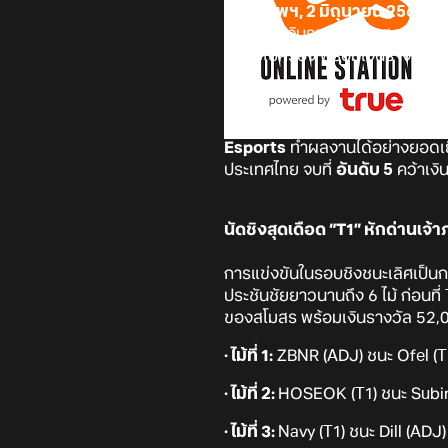
(กรุงเทพฯ, 2 มิถุนายน 2569)
-
แห่งปีที่มีเงินรางวัลรวมสูงถึง
แชมป์ไปครอง พร้อมเงินรางวัล 52,
การแข่งขัน
FC Pro Masters 20
Esports
ทำผลงานได้อย่างยอดเย
ประเทศไทย จบที่
อันดับ 5
คว้าเงิ
นัดชิงสุดเดือด “T1” หักด่านเจ
การแข่งขันในรอบชิงชนะเลิศเป็นก
ประชันชัยยาวนานถึง 6 ไม้ ก่อนท
ของสโมสร พร้อมเงินรางวัล 52,
· ไม้ที่ 1:
ZBNR (ADJ) ชนะ Ofel (T1
· ไม้ที่ 2:
HOSEOK (T1) ชนะ Subin (
· ไม้ที่ 3:
Navy (T1) ชนะ Dill (ADJ)