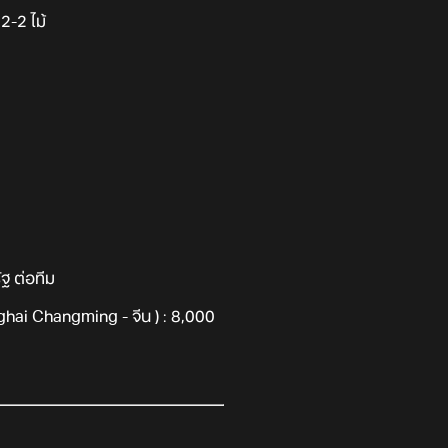
2-2 ไม้
ฐ ต่อทีม
nghai Changming - จีน ) : 8,000