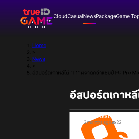
Cloud
Casual
News
Package
Game To
Home
>
News
>
อีสปอร์ตเกาหลีใต้ “T1” ผงาดคว้าแชมป์ FC Pro M
อีสปอร์ตเกาหลี
Online Station
2 months ago
22