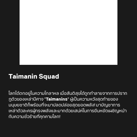
Taimanin Squad
โลกได้ตกอยู่ในความโกลาหล เมื่อสันติสุขได้ถูกทำลายจากการปราก
ฎตัวของเหล่าปีศาจ "
Taimanins
" ผู้เป็นความหวังสุดท้ายของ
มนุษยชาติก็พร้อมที่จะมาปลดปล่อยสุดยอดพลัง! มาบัญชาการ
เหล่าตัวละครผู้ทรงพลังและมากด้วยเสน่ห์ในการยืนหยัดเผชิญหน้า
กับความชั่วร้ายที่คุกคามโลก!