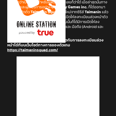
คงเรียกว่าเป็นข่าวดีสำหรับแฟน ๆ ซีรีส์เลยก็ว่าได้ เมื่อล่าสุดนั้นทาง
ผู้พัฒนาและผู้ให้บริการอย่าง
Gremory Games inc.
ก็ได้ออกมา
ประกาศเปิดตัว
Taimanin Squad
เกมใหม่จากซีรีส์
Taimanin
แล้ว
อย่างเป็นทางการ! รวมทั้งก็ยังได้มีการเปิดให้ลงทะเบียนล่วงหน้าตัว
เกมแล้วด้วยเช่นกัน! โดยในตอนนี้ตัวเกมนั้นก็ได้มีการเปิดให้ลง
ทะเบียนล่วงหน้าทั้งบนเว็บไซต์ทางการ และ มือถือ (Android และ
iOS) ด้วยกัน!
สามารถอ่านรายละเอียดเพิ่มเติมเกี่ยวกับการลงทะเบียนล่วง
หน้าได้ที่บนเว็บไซต์ทางการของตัวเกม
https://taimaninsquad.com/