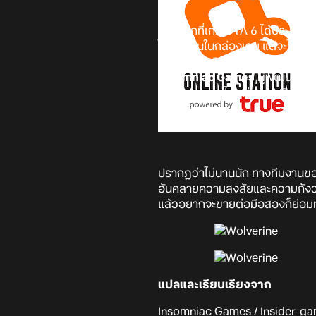
หลังจากที่เกม GTA 6 ได้ประกาศออก
ได้รับแผ่นในกล่องเกม แต่จะได้เป
พอใจที่ทาง Rockstar Games ไม่ให้
Insomniac Games
ผู้พัฒนาเก
คัล พวกเขาจะได้แผ่นเกมจริง ๆ หร
ปรากฏว่าไม่นานนัก ทางทีมงานขอ
อันคลายความสงสัยและความกังวลไปไ
แล้วอยากจะขายต่อมือสองก็ย่อมทำไ
แปลและเรียบเรียงจาก
Insomniac Games
/
Insider-g