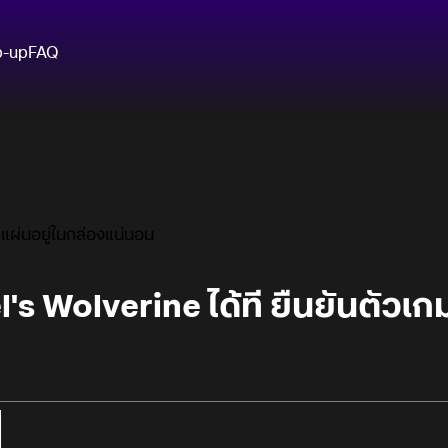
p-up
FAQ
ีแผ่นอยู่ในกล่องแน่นอน
's Wolverine ได้ที ยืนยันตัวเก