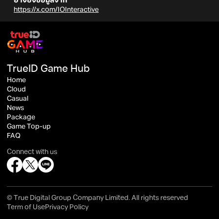
อ้างอิงข้อมูลจาก
https://x.com/IOInteractive
TrueID Game Hub
Home
Cloud
Casual
News
Package
Game Top-up
FAQ
Connect with us
© True Digital Group Company Limited. All rights reserved
Term of Use
Privacy Policy