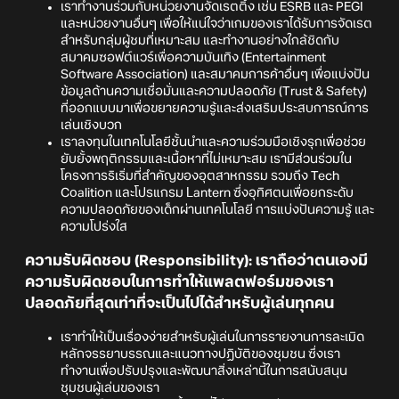
เราทำงานร่วมกับหน่วยงานจัดเรตติ้ง เช่น ESRB และ PEGI
และหน่วยงานอื่นๆ เพื่อให้แน่ใจว่าเกมของเราได้รับการจัดเรต
สำหรับกลุ่มผู้ชมที่เหมาะสม และทำงานอย่างใกล้ชิดกับ
สมาคมซอฟต์แวร์เพื่อความบันเทิง (Entertainment
Software Association) และสมาคมการค้าอื่นๆ เพื่อแบ่งปัน
ข้อมูลด้านความเชื่อมั่นและความปลอดภัย (Trust & Safety)
ที่ออกแบบมาเพื่อขยายความรู้และส่งเสริมประสบการณ์การ
เล่นเชิงบวก
เราลงทุนในเทคโนโลยีชั้นนำและความร่วมมือเชิงรุกเพื่อช่วย
ยับยั้งพฤติกรรมและเนื้อหาที่ไม่เหมาะสม เรามีส่วนร่วมใน
โครงการริเริ่มที่สำคัญของอุตสาหกรรม รวมถึง Tech
Coalition และโปรแกรม Lantern ซึ่งอุทิศตนเพื่อยกระดับ
ความปลอดภัยของเด็กผ่านเทคโนโลยี การแบ่งปันความรู้ และ
ความโปร่งใส
ความรับผิดชอบ (Responsibility): เราถือว่าตนเองมี
ความรับผิดชอบในการทำให้แพลตฟอร์มของเรา
ปลอดภัยที่สุดเท่าที่จะเป็นไปได้สำหรับผู้เล่นทุกคน
เราทำให้เป็นเรื่องง่ายสำหรับผู้เล่นในการรายงานการละเมิด
หลักจรรยาบรรณและแนวทางปฏิบัติของชุมชน ซึ่งเรา
ทำงานเพื่อปรับปรุงและพัฒนาสิ่งเหล่านี้ในการสนับสนุน
ชุมชนผู้เล่นของเรา