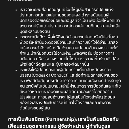
เราจัดเตรียมส่วนควบคุมที่ช่วยให้ผู้เล่นสามารถปรับแต่ง
ประสบการณ์การเล่นเกมของตนเองได้ เราสนับสนุนผู้
ปกครองด้วยเครื่องมือและข้อมูลที่จำเป็น เพื่อช่วยให้พวกเขา
สามารถปรับแต่งประสบการณ์การเล่นเกมที่เหมาะสมสำหรับ
บุตรหลานของตน
เราตระหนักดีว่าเพื่อให้ฟีเจอร์ด้านความปลอดภัยมีประโยชน์
ฟีเจอร์เหล่านั้นจะต้องใช้งานและทำความเข้าใจได้ง่าย เราส่ง
เสริมการเข้าถึงเครื่องมือด้านความปลอดภัยของเรา และให้
คำแนะนำเกี่ยวกับวิธีใช้งานผ่านแพลตฟอร์ม ช่องทางการ
สนับสนุน บริการต่างๆ บนเว็บไซต์ของเรา และในร้านค้าปลีก
เพื่อให้เข้าถึงผู้เล่นและผู้ปกครองได้มากขึ้น
เราแจ้งให้ผู้ปกครองและผู้เล่นทราบเกี่ยวกับหลักจรรยา
บรรณ (Codes of Conduct) และข้อกำหนดการใช้งานของ
เรา เพื่อสนับสนุนประสบการณ์การเล่นเกมเชิงบวกสำหรับทุก
คน เราบังคับใช้นโยบายเหล่านี้ผ่านมาตรการป้องกันและแก้ไข
ที่หลากหลาย เราออกแบบผลิตภัณฑ์ของเราโดยมีความ
โปร่งใสและการมอบอำนาจให้ผู้เล่นเป็นหัวใจสำคัญ โดยมุ่ง
หวังที่จะสร้างประสบการณ์ที่เข้าใจได้ง่ายและเคารพการ
ตัดสินใจของผู้เล่น
การเป็นพันธมิตร (Partnership): เราเป็นพันธมิตรกับ
เพื่อนร่วมอุตสาหกรรม ผู้จัดจำหน่าย ผู้กำกับดูแล