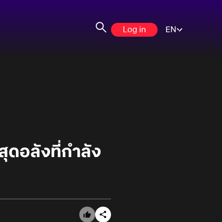
Log in
EN
ดอลังที่กำลัง