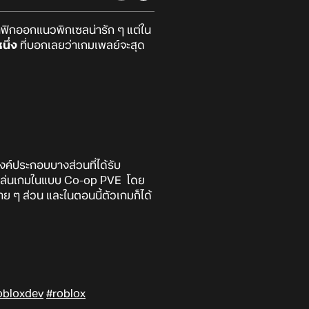
ฟิกออกแนวพิกเซลน่ารัก ๆ แต่ใน
นึ่ง
ที่บอกเลยว่าเกมเพลย์จะสุด
์ประกอบบางส่วนที่ได้รับ
รเล่นเกมในแบบ Co-op PVE โดย
 ๆ ส่วน และในตอนนี้ตัวเกมก็ได้
obloxdev
#roblox