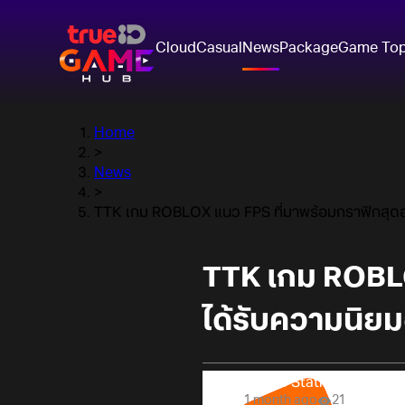
Cloud
Casual
News
Package
Game To
Home
>
News
>
TTK เกม ROBLOX แนว FPS ที่มาพร้อมกราฟิกสุดอลั
TTK เกม ROBLO
ได้รับความนิย
Online Station
1 month ago
21