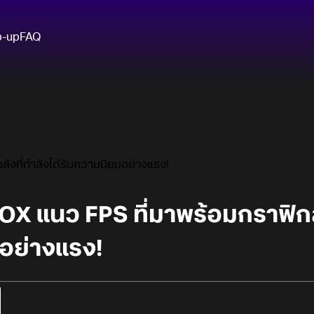
p-up
FAQ
งที่กำลังได้รับความนิยมอย่างแรง!
X แนว FPS ที่มาพร้อมกราฟิกสุ
มอย่างแรง!