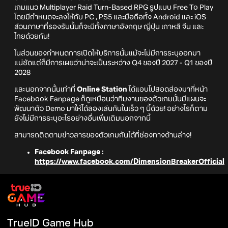
เกมแนว Multiplayer Raid Turn-Based RPG รูปแบบ Free To Play
โดยมีกำหนดจะลงให้กับ PC , PS5 และมือถือทั้ง Android และ iOS
ส่วนภาษาที่รองรับนั้นก็จะมีทั้งภาษาอังกฤษ ญี่ปุ่น เกาหลี จีน และ
ไทยด้วยกัน!
ในส่วนของกำหนดการเปิดให้บริการนั้นแม้จะไม่มีการระบุออกมา
แน่ชัดแต่ก็มีการเผยว่าน่าจะเป็นระหว่าง Q4 ของปี 2027 - Q1 ของปี
2028
และนอกจากนั้นเท่าที่
Online Station
ได้แอบไปสอดส่องมาที่หน้า
Facebook Fanpage ก็ดูเหมือนว่าทีมงานของตัวเกมนั้นมีแผนจะ
พัฒนาตัว Demo มาให้ได้ลองเล่นกันในเร็ว ๆ นี้ด้วย! อย่างไรก็ตาม
ยังไม่มีการระบุอะไรอย่างอื่นเพิ่มเติมนอกจากนี้
สามารถติดตามข่าวสารของตัวเกมกันได้ที่ช่องทางด้านล่าง!
Facebook Fanpage :
https://www.facebook.com/DimensionBreakerOfficial
TrueID Game Hub