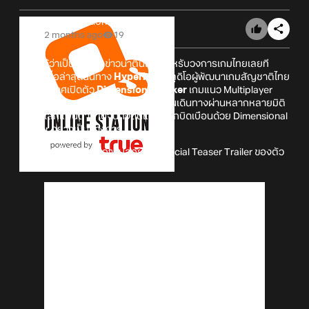
Online Station
2 months ago
19
เรียกได้ว่าเป็นอีกหนึ่งข่าวน่าตื่นเต้นสำหรับวงการเกมไทยเลยที
เดียว! เมื่อล่าสุดนั้นทาง
Hyperlore
สตูดิโอผู้พัฒนาเกมสัญชาติไทย
ก็ได้ประกาศเปิดตัว
Dimension Breaker
เกมแนว Multiplayer
Raid Turn-Based RPG ที่จะมาพาผู้เล่นเดินทางผ่านหลากหลายมิติ
ตั้งแต่โลกแฟนตาซี ไปจนถึงดินแดนที่ถูกบิดเบือนด้วย Dimensional
Horror อย่างเป็นทางการ
พร้อมกันนั้นก็ยังได้มีการปล่อยตัว Official Teaser Trailer ของตัว
เกมออกมาให้ได้รับชมกันด้วย!