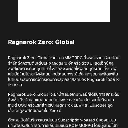
Ragnarok Zero: Global
Ragnarok Zero: Global เกมแนว MMORPG ที่จะพาเรามาร่วมย้อน
รำลึกถึงความตื่นเต้นแห่ง Midgard อีกครั้ง ด้วย UI สุดเอ็กซ์คลู
ซีฟส์และการควบคุมที่เข้าใจง่ายซึ่งจะช่วยให้ผู้เล่นทุกระดับ ตั้งแต่ผู้
เล่นมือใหม่ไปจนถึงผู้เล่นมากประสบการณ์ได้สามารถมาเพลิดเพลิน
ไปกับประสบการณ์การเดินทางสุดคลาสสิกของ Ragnarok ได้อย่าง
ง่ายดาย
Ragnarok Zero: Global จะมานำเสนอเกมเพลย์ที่ได้รับการยกระดับ
ซึ่งเซ็ตติ้งตัวเกมแยกออกมาต่างหากจากต้นฉบับ รวมไปถึงคอน
เทนต์ UGC ครั้งแรกสำหรับ Ragnarok แมพ และ Episodes สุด
เอ็กซ์คลูซีฟส์ที่มีเฉพาะใน Zero นี้
ตัวเกมเปิดให้บริการในรูปแบบ Subscription-based ซึ่งออกแบบ
มาเพื่อประสบการณ์การเล่นเกมแนว PC MMORPG โดยมุ่งเน้นไปที่