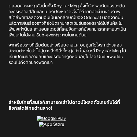
ตลอดการผจญภัยนั้นทั้ง Roy และ Meg ก็จะได้มาพบกับบรรดาตัว
ละครหลากสีสันและแปลกประหลาด ซึ่งได้ถ่ายทอดผ่านงานภาพ
สไตล์พิกเซลสุดงามอันเป็นเอกลักษณ์ของ Odencat นอกจากนั้น
แล้วภายในเรื่องราวก็ยังมีดราม่าสุดเข้มข้นรอให้เราได้ไปสัมผัส ไม่
เพียงเท่านั้นเหล่ามอนสเตอร์ที่เคยจัดการก็ยังสามารถกลายมาเป็น
เพื่อนกันได้ผ่าน Sub-events ภายในเกมด้วย
จากเรื่องราวที่เริ่มต้นอย่างเรียบง่ายและอบอุ่นหัวใจระหว่างสอง
สหายต่างขั้วนำไปสู่บางสิ่งที่ยิ่งใหญ่กว่า ในขณะที่ Roy และ Meg ได้
เริ่มเปิดเผยความลับและปริศนาที่ถูกซ่อนอยู่ในโลก Underworlds
รวมไปถึงตัวของพวกเขา
สำหรับใครที่สนใจก็สามารถเข้าไปดาวน์โหลดตัวเกมกันได้ที่
ลิงก์สโตร์ไทยด้านล่าง!