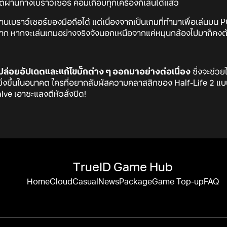
ซต์ผ่านทางเบราว์เซอร์ คอมเกือบทุกเครื่องก็เล่นได้แล้ว
้ผ่านเบราว์เซอร์ของมือถือได้ แต่เนื่องจากเป็นเกมที่ทำมาเพื่อเล่นบ
่มาก หากจะเล่นเกมอย่างจริงจังนอกเหนือจากแค่หมุนกล้องไปมาก็คงต้อง
ปล่อยอัปเดตและแก้ไขบั๊กต่าง ๆ ออกมาอย่างต่อเนื่อง
ซึ่งจะช่วยใ
งขึ้นในอนาคต ใครที่อยากสัมผัสความคลาสสิกของ Half-Life 2 แบบ
lve เอาชะแลงตีหัวสั่งปิด!
TrueID Game Hub
Home
Cloud
Casual
News
Package
Game Top-up
FAQ