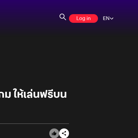
Log in
EN
เกม ให้เล่นฟรีบน