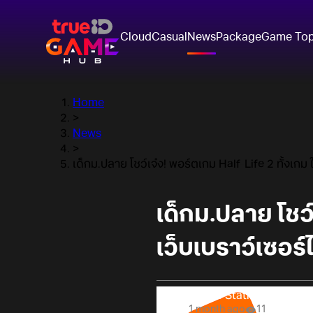
Cloud
Casual
News
Package
Game To
Home
>
News
>
เด็กม.ปลาย โชว์เจ๋ง! พอร์ตเกม Half-Life 2 ทั้งเกม ให
เด็กม.ปลาย โชว์
เว็บเบราว์เซอร์ได
Online Station
1 month ago
11