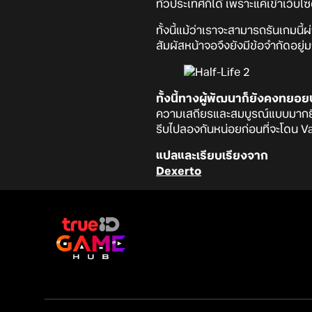
ทั่วประเทศก็ได้ เพราะแค่เข้าเว็บไ
ทั้งนี้แม้ว่าเราจะสามารถรันเกมนี
สัมผัสหน้าจอจึงยังมีข้อจำกัดอยู
ทั้งนี้ทางผู้พัฒนาก็ยังคงทยอย
ความเสถียรและสมบูรณ์แบบมากยิ่
รีบไปลองกันหน่อยก่อนที่จะโดน Va
แปลและเรียบเรียงจาก
Dexerto