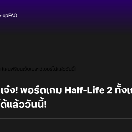
p-up
FAQ
้เล่นฟรีบนเว็บเบราว์เซอร์ได้แล้ววันนี้!
เจ๋ง! พอร์ตเกม Half-Life 2 ทั้ง
้แล้ววันนี้!