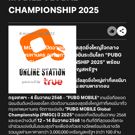
CHAMPIONSHIP 2025
Online Station
8 months ago
23
PUBG MOBILE
เปิดฉากเทศกาลสุดยิ่งใหญ่ใจกลาง
กรุงเทพมหานคร ฉลองการแข่งขันระดับโลก
“PUBG
MOBILE GLOBAL CHAMPIONSHIP 2025”
พร้อม
เงินรางวัลรวมกว่า 3 ล้านเหรียญสหรัฐฯ
PUBG MOBILE เนรมิตเทศกาลเฟสติวัลสุดยิ่งใหญ่เท่าที่เคยมีมา
ระหว่างวันที่ 12-14 ธันวาคม 2568 ณ สยามพารากอน
กรุงเทพฯ - 4 ธันวาคม 2568
–
“PUBG MOBILE”
เกมมือถือยอด
นิยมอันดับหนึ่งของโลก เปิดตัวงานฉลองสุดยิ่งใหญ่เท่าที่เคยมีมาทั่ว
กรุงเทพมหานคร จัดการแข่งขัน
“PUBG MOBILE Global
Championship (PMGC) ปี 2025”
ตลอดทั้งเดือนธันวาคม 2568
และระหว่างวันที่
12 – 14 ธันวาคม 2568
16 ทีมที่ดีที่สุดของโลกจะ
เข้าร่วมแข่งขันในรอบสุดท้ายเพื่อชิงถ้วยรางวัลพร้อมเงินรางวัล
รวมมูลค่ามหาศาลกว่า 3,000,000 เหรียญสหรัฐฯ (กว่า 100 ล้าน