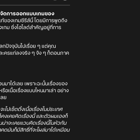
ผู้จัดการออกแบบเกมของ
้ของเกมซีรีส์นี้ โดยมีการพูดถึง
กม ซึ่งไฮไลต์สำคัญอยู่ที่การ
ลกปัจจุบันไปเรื่อย ๆ แต่คุณ
ัวละครแก่ลงจริง ๆ จัง ๆ ก็ตอนภาค
นมาได้เลย เพราะฉะนั้นเรื่องของ
รือเนื้อเรื่องแบบไหนมาเล่า อย่าง
เลย
จะไปเซ็ตติ้งเนื้อเรื่องในประเทศ
คงเคยคิดเรื่องนี้ และตัวผมเองก็
น่าจะเคยแวบคิดเรื่องนี้ในหัวกัน
มันก็มีสิทธิ์ที่จะโผล่มาได้เหมือน