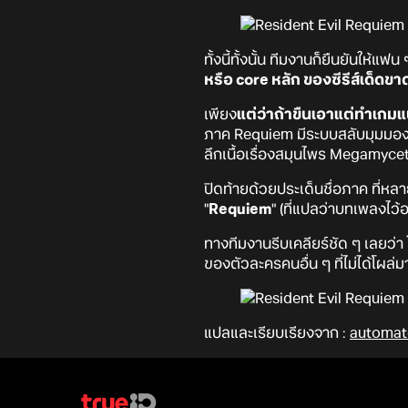
ทั้งนี้ทั้งนั้น ทีมงานก็ยืนยันให
หรือ core หลัก ของซีรีส์เด็ดขา
เพียง
แต่ว่าถ้าขืนเอาแต่ทำเกมแ
ภาค Requiem มีระบบสลับมุมมอง 
ลึกเนื้อเรื่องสมุนไพร Megamycet
ปิดท้ายด้วยประเด็นชื่อภาค ที่ห
"
Requiem
" (ที่แปลว่าบทเพลงไว
ทางทีมงานรีบเคลียร์ชัด ๆ เลยว่า
ของตัวละครคนอื่น ๆ ที่ไม่ได้โผล่
แปลและเรียบเรียงจาก :
automat