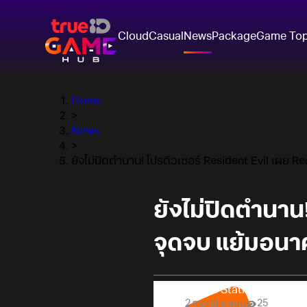
Cloud
Casual
News
Package
Game To
Home
>
News
>
ยังไม่ปิดตำนาน! โปรดิวเซอร์ Resident Evil เผย Re
ยังไม่ปิดตำนาน!
จุดจบ แย้มอนาค
Online Station
2 months ago
25