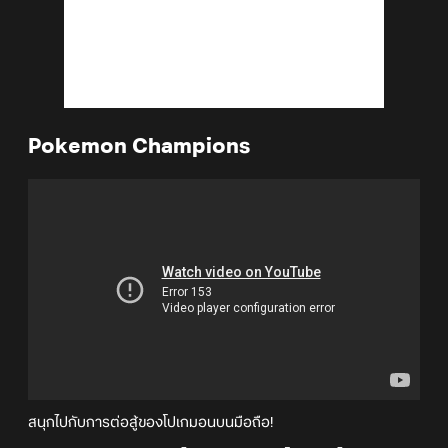
Pokemon Champions
สนุกไปกับการต่อสู้ของโปเกมอนบนมือถือ!