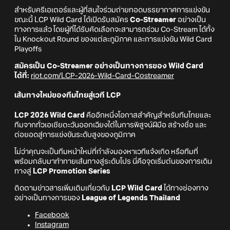
สำหรับครีเอเตอร์และผู้ที่สนใจร่วมถ่ายทอดบรรยากาศการแข่งขัน
ขณะนี้ LCP Wild Card ได้เปิดรับสมัคร
Co-Streamer
อย่างเป็น
ทางการแล้ว โดยผู้ที่ได้รับคัดเลือกจะสามารถร่วม Co-Stream ได้ทั้ง
ใน Knockout Round ของแต่ละภูมิภาค และการแข่งขัน Wild Card
Playoffs
สมัครเป็น Co-Streamer อย่างเป็นทางการของ Wild Card
ได้ที่:
riot.com/LCP-2026-Wild-Card-Costreamer
เส้นทางใหม่ของทีมไทยสู่เวที LCP
LCP 2026 Wild Card
คืออีกหนึ่งโอกาสสำคัญสำหรับทีมไทยและ
ทีมจากทั่วเอเชียตะวันออกเฉียงใต้ในการพิสูจน์ฝีมือ สร้างชื่อ และ
ต่อยอดสู่การแข่งขันระดับสูงของภูมิภาค
ไม่ว่าคุณจะเป็นทีมหน้าใหม่ที่กำลังมองหาเวทีแจ้งเกิด หรือทีมที่
พร้อมกลับมาท้าทายเส้นทางสู่ระดับโปร นี่คือจุดเริ่มต้นของการเดิน
ทางสู่
LCP Promotion Series
ติดตามข่าวสารเพิ่มเติมเกี่ยวกับ
LCP Wild Card
ได้ทางช่องทาง
อย่างเป็นทางการของ
League of Legends Thailand
Facebook
Instagram