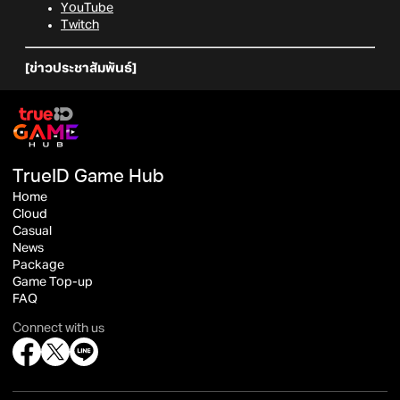
YouTube
Twitch
[ข่าวประชาสัมพันธ์]
TrueID Game Hub
Home
Cloud
Casual
News
Package
Game Top-up
FAQ
Connect with us