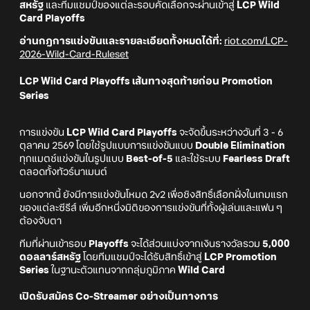
สหรัฐ
และทีมแชมป์ของแต่ละรอบคัดเลือกจะผ่านเข้าสู่
LCP Wild
Card Playoffs
อ่านกฎการแข่งขันและรายละเอียดทั้งหมดได้ที่:
riot.com/LCP-
2026-Wild-Card-Ruleset
LCP Wild Card Playoffs เส้นทางสุดท้ายก่อน Promotion
Series
การแข่งขัน
LCP Wild Card Playoffs
จะจัดขึ้นระหว่างวันที่ 3 - 6
ตุลาคม 2569 โดยใช้รูปแบบการแข่งขันแบบ
Double Elimination
ทุกแมตช์แข่งขันในรูปแบบ
Best-of-5
และใช้ระบบ
Fearless Draft
ตลอดทั้งทัวร์นาเมนต์
นอกจากนี้ ยังมีการแข่งขันโหมด 2v2 เพื่อชิงสิทธิ์เลือกฝั่งในเกมแรก
ของแต่ละซีรีส์ เพิ่มอีกหนึ่งมิติของการแข่งขันที่ทั้งผู้เล่นและแฟน ๆ
ต้องจับตา
ทีมที่ผ่านเข้ารอบ
Playoffs
จะได้ส่วนแบ่งจากเงินรางวัลรวม
5,000
ดอลลาร์สหรัฐ
โดยทีมแชมป์จะได้รับสิทธิ์เข้าสู่
LCP Promotion
Series
ในฐานะตัวแทนจากกลุ่มภูมิภาค
Wild Card
เปิดรับสมัคร Co-Streamer อย่างเป็นทางการ