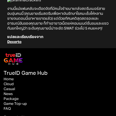
งานนี้แม้แฟนคลับจะเดือดจัดที่มีคนใจร้ายมาแกล้งสตรีมเมอร์สาย
อบอุ่นคนนี้ (คุณยายเริ่มสตรีมเพื่อหาเงินรักษาโรคมะเร็งให้หลาน
ชายจนตอนนี้เขาหายขาดแล้ว) แต่ด้วยทัศนคติสุดสตรองและ
อารมณ์ขันของคุณยาย ก็ทำเอาชาวเน็ตแห่คอมเมนต์ชื่นชมและแซว
กันยกใหญ่ว่า ระดับคุณยายนี่น่าจะซัด SWAT ร่วงไป 5 คนแหงๆ!
แปลและเรียบเรียงจาก
Dexerto
TrueID Game Hub
Home
Cloud
Casual
News
Package
Game Top-up
FAQ