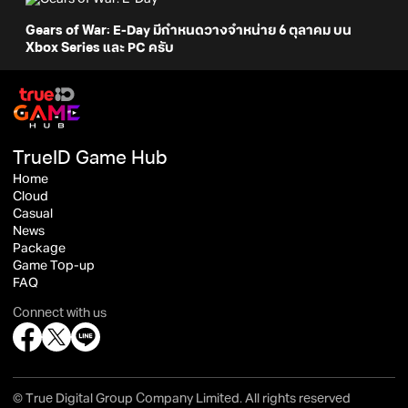
Gears of War: E-Day มีกำหนดวางจำหน่าย 6 ตุลาคม บน
Xbox Series และ PC ครับ
TrueID Game Hub
Home
Cloud
Casual
News
Package
Game Top-up
FAQ
Connect with us
© True Digital Group Company Limited. All rights reserved