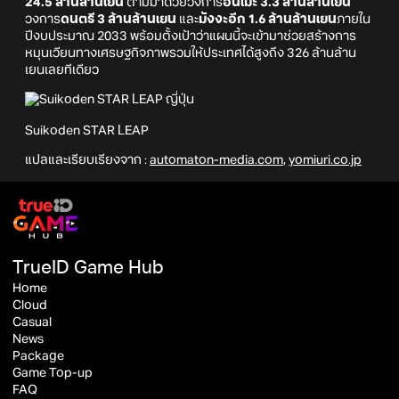
24.5 ล้านล้านเยน
ตามมาด้วยวงการ
อนิเมะ 3.3 ล้านล้านเยน
วงการ
ดนตรี 3 ล้านล้านเยน
และ
มังงะอีก 1.6 ล้านล้านเยน
ภายใน
ปีงบประมาณ 2033 พร้อมตั้งเป้าว่าแผนนี้จะเข้ามาช่วยสร้างการ
หมุนเวียนทางเศรษฐกิจภาพรวมให้ประเทศได้สูงถึง 326 ล้านล้าน
เยนเลยทีเดียว
Suikoden STAR LEAP
แปลและเรียบเรียงจาก :
automaton-media.com
,
yomiuri.co.jp
TrueID Game Hub
Home
Cloud
Casual
News
Package
Game Top-up
FAQ