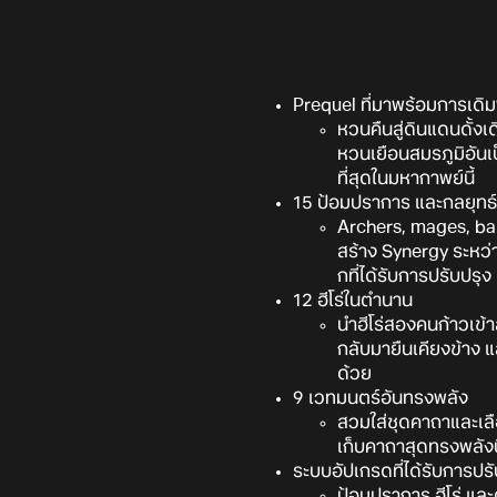
Prequel ที่มาพร้อมการเดิม
หวนคืนสู่ดินแดนดั้งเ
หวนเยือนสมรภูมิอันเป
ที่สุดในมหากาพย์นี้
15 ป้อมปราการ และกลยุทธ์ที
Archers, mages, bar
สร้าง Synergy ระหว่
กที่ได้รับการปรับปรุง
12 ฮีโร่ในตำนาน
นำฮีโร่สองคนก้าวเข้
กลับมายืนเคียงข้าง แล
ด้วย
9 เวทมนตร์อันทรงพลัง
สวมใส่ชุดคาถาและเลื
เก็บคาถาสุดทรงพลังน
ระบบอัปเกรดที่ได้รับการปรั
ป้อมปราการ ฮีโร่ แล