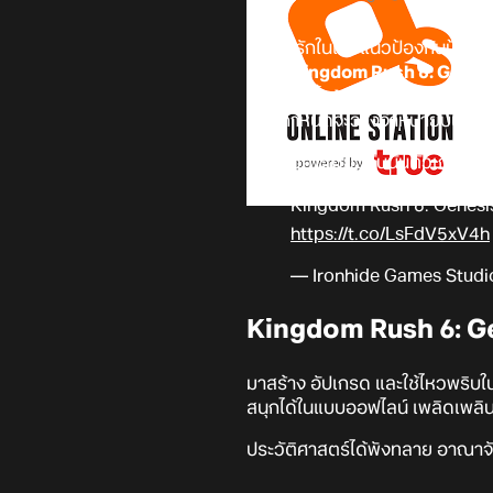
เหล่าผู้รักในเกมแนวป้องกันป้อ
อย่าง
Kingdom Rush 6: Genes
ทางหยุดยั้ง
Vez'nan
ในวัยเยาว์ใ
นั้นมีกำหนดจะวางจำหน่ายบนมือถื
และในขณะเดียวกันนั้นตัวเกม
Kin
Kingdom Rush 6: Genesis
https://t.co/LsFdV5xV4h
— Ironhide Games Studio
Kingdom Rush 6: G
มาสร้าง อัปเกรด และใช้ไหวพริบใ
สนุกได้ในแบบออฟไลน์ เพลิดเพล
ประวัติศาสตร์ได้พังทลาย อาณาจั