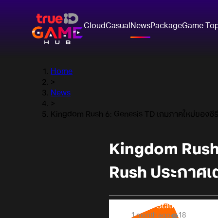
Cloud
Casual
News
Package
Game To
Home
>
News
>
Kingdom Rush 6: Genesis TD เกมภาคใหม่ของซีรี
Kingdom Rush 
Rush ประกาศเต
Online Station
1 month ago
18