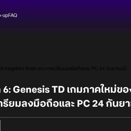
p-up
FAQ
ส์ Kingdom Rush ประกาศเตรียมลงมือถือและ PC 24 กันยายนนี้
6: Genesis TD เกมภาคใหม่ของ
รียมลงมือถือและ PC 24 กันยาย