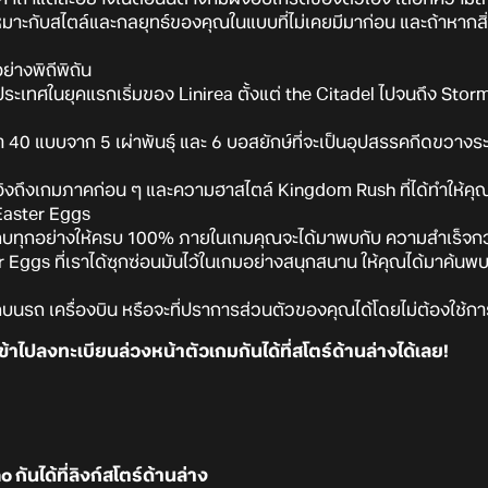
ี่เหมาะกับสไตล์และกลยุทธ์ของคุณในแบบที่ไม่เคยมีมาก่อน และถ้าหากสิ่งที
่างพิถีพิถัน
ระเทศในยุคแรกเริ่มของ Linirea ตั้งแต่ the Citadel ไปจนถึง St
่า 40 แบบจาก 5 เผ่าพันธุ์ และ 6 บอสยักษ์ที่จะเป็นอุปสรรคกีดขวา
ิงถึงเกมภาคก่อน ๆ และความฮาสไตล์ Kingdom Rush ที่ได้ทำให้คุณ
Easter Eggs
บเก็บทุกอย่างให้ครบ 100% ภายในเกมคุณจะได้มาพบกับ ความสำเร็จกว
er Eggs ที่เราได้ซุกซ่อนมันไว้ในเกมอย่างสนุกสนาน ให้คุณได้มาค้นพ
รถ เครื่องบิน หรือจะที่ปราการส่วนตัวของคุณได้โดยไม่ต้องใช้การ
้าไปลงทะเบียนล่วงหน้าตัวเกมกันได้ที่สโตร์ด้านล่างได้เลย!
ันได้ที่ลิงก์สโตร์ด้านล่าง