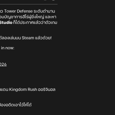
มแนว Tower Defense ระดับตำนาน
วมบัญชาการฮีโร่ผู้ยิ่งใหญ่ และหา
Studio
ก็ได้ประกาศแล้วว่าตัวเกม
ได้ลองเล่นบน Steam แล้วด้วย!
 in now:
2026
ดินแดน Kingdom Rush ออริจินอล
งอดีตเอาไว้ให้ได้