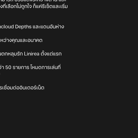
่เลือกไม่ถูกใจ ก็แค่รีเซ็ตและเริ่ม
ormcloud Depths และแดนอันห่าง
งระหว่างคุณและอนาคต
ตกหลุมรัก Linirea ตั้งแต่แรก
่า 50 รายการ โหมดการเล่นที่
บ
เชื่อมต่ออินเตอร์เน็ต