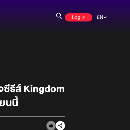
Log in
EN
ซีรีส์ Kingdom
นนี้