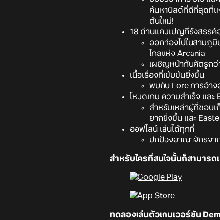
ค้นหาบิลด์ที่ดีที่สุดท
ต้นใหม่!
18 ด่านแคมเปญที่รังสรรค์อย
ออกท่องไปในสามภูมิป
ไกลแห่ง Arcania
เผชิญหน้ากับศัตรูกว
เนื้อเรื่องที่เข้มข้นยิ่งขึ้น
พบกับ Lore การอ้างอ
โหมดเกม ความสำเร็จ และ 
สำหรับเหล่าผู้ที่ชอ
ยากยิ่งขึ้น และ East
ออฟไลน์ เล่นได้ทุกที่
ปกป้องอาณาจักรจากบน
สำหรับใครที่สนใจนั้นก็สามารถเข
ทดลองเล่นตัวเกมเวอร์ชัน Demo ก