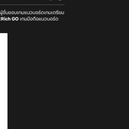
์ผู้ชื่นชอบเกมแนวบอร์ดเกมเตรียม
tRich GO
เกมมือถือแนวบอร์ด