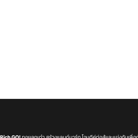
Rich GO!
ทอยลูกเต๋า สร้างแลนด์มาร์ก โจมตีคู่ต่อสู้และแข่งกันเพื่อ