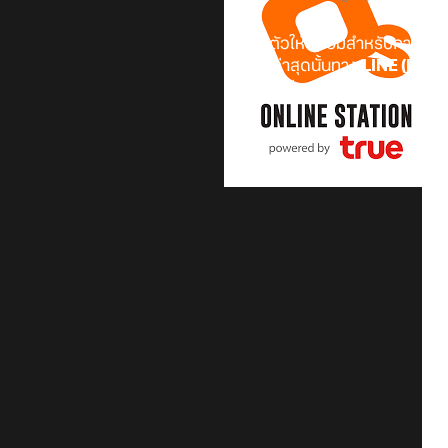
เตรียมตัวให้พร้อมสำหรับการก้าว
เฮ! เมื่อล่าสุดนั้นทาง
LINE (LY C
เกมตัวใหม่จากซีรีส์
LINE เกมเศร