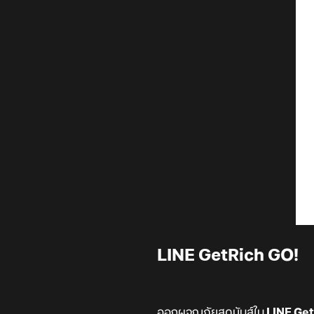
LINE GetRich GO!
ออกผจญภัยสุดมันส์ใน
LINE Get