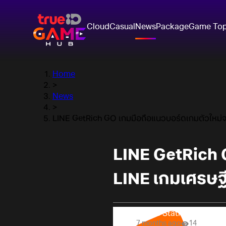
Cloud
Casual
News
Package
Game To
Home
>
News
>
LINE GetRich GO เกมมือถือแนวบอร์ดเกมตัวใหม่จาก
LINE GetRich 
LINE เกมเศรษฐี
Online Station
7 months ago
14