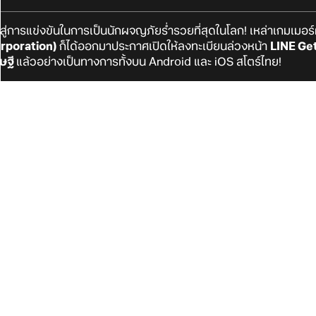
สู่การแข่งขันในการเป็นนักผจญภัยร่ำรวยที่สุดในโลก! เหล่าเกมเมอร
orporation)
ก็ได้ออกมาประกาศเปิดให้ลงทะเบียนล่วงหน้า
LINE Ge
ษฐี
แล้วอย่างเป็นทางการทั้งบน Android และ iOS สโตร์ไทย!