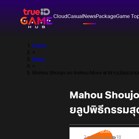
Cloud
Casual
News
Package
Game To
Home
>
News
>
Mahou Shoujo no Inshuu Mura พาสาวน้อยเวทมนต
Mahou Shoujo
ยลูปพิธีกรรมส
Online Station
2 months ago
18