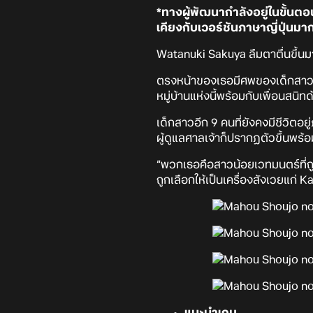
*ทางผู้พัฒนากำลังอยู่ในขั้นตอ
เคียงกับเวอร์ชันภาษาญี่ปุ่นมาก
Watanuki Sakuya ลืมตาตื่นขึ้นมา
ตรงหน้าของเธอมีศพของเด็กสาวค
หมู่บ้านแห่งนี้พร้อมกับเพื่อนสนิท
เด็กสาวอีก 9 คนที่ยังคงมีชีวิต
ผู้ดูแลศาลเจ้าก็ปรากฏตัวขึ้นพร้
“พวกเธอคือสาวน้อยเวทมนตร์ที่ถู
ถูกเลือกให้เป็นเครื่องสังเวยแก
แนะนำเกม