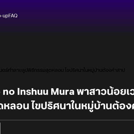
p-up
FAQ
ร์ทำลายลูปพิธีกรรมสุดหลอน ไขปริศนาในหมู่บ้านต้องคำสาป
 no Inshuu Mura พาสาวน้อยเ
ุดหลอน ไขปริศนาในหมู่บ้านต้อ