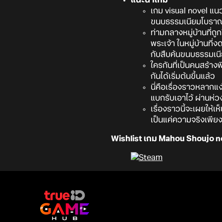
เกม visual novel แน
ขนบธรรมเนียมโบรา
ท่ามกลางหมู่บ้านที่ถ
พระเจ้า ในหมู่บ้านที
กับสืบค้นขนบธรรมเนีย
ใครกันที่เป็นคนสร้างพ
กันได้เริ่มต้นขึ้นแล้ว
นี่คือเรื่องราวหลากแ
แบกรับเอาไว้ ผ่านห่ว
เรื่องราวนี้จะเผยให้เห
เป็นแค่ความจริงเพียงด
Wishlist เกม Mahou Shoujo no 