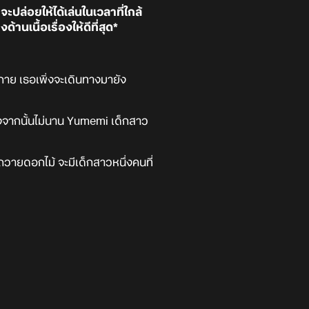
ล่อยให้ได้เล่นในเวลาที่ใกล้
เนื้อเรื่องให้ดีที่สุด*
ย เธอเพิ่งจะเดินทางมายัง
ังจากนั้นไม่นาน Yumemi เด็กสาว
วายดอกไม้ จะมีเด็กสาวหนึ่งคนที่