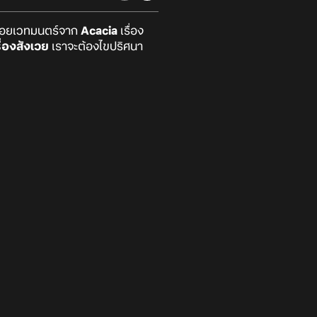
น้อยเวทมนตร์จาก
Acacia
เรื่อง
ื่องสังเวย
เราจะต้องไขปริศนา