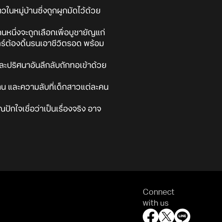
นหมู่บ้านซึ่งถูกผูกมัดไว้ด้วย
นหนึ่งจะถูกเลือกเพื่อบูชายัญแก่
ตร์ต้องดิ้นรนเอาชีวิตรอด พร้อม
์และปริศนาอันลึกลับถักทอเข้าด้วย
บ้าน และความลับที่เด็กสาวแต่ละคน
ณปักใจเชื่อว่าเป็นเรื่องจริง อาจ
Connect
with us