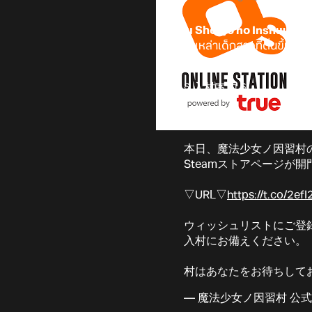
Mahou Shoujo no Inshuu Mu
ราวของเหล่าเด็กสาวที่ตื่นขึ้นม
และทำลายลูปพิธีกรรมอันไร้ที่สุด
§ 入村案内 §
よそもののみなさま。
本日、魔法少女ノ因習村
Steamストアページが
▽URL▽
https://t.co/2e
ウィッシュリストにご登
入村にお備えください。
村はあなたをお待ちして
— 魔法少女ノ因習村 公式 (