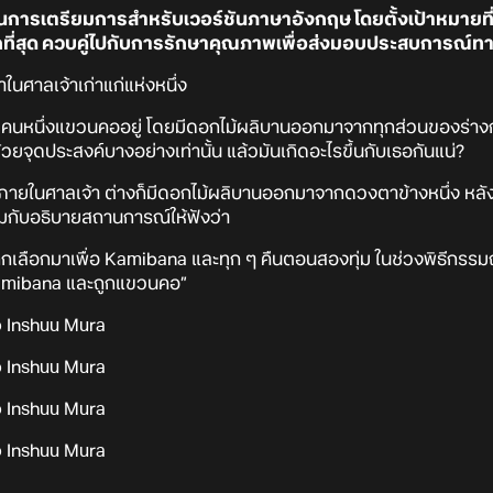
นการเตรียมการสำหรับเวอร์ชันภาษาอังกฤษ โดยตั้งเป้าหมายที่จะป
ที่สุด ควบคู่ไปกับการรักษาคุณภาพเพื่อส่งมอบประสบการณ์ทางด้าน
ในศาลเจ้าเก่าแก่แห่งหนึ่ง
นหนึ่งแขวนคออยู่ โดยมีดอกไม้ผลิบานออกมาจากทุกส่วนของร่างกา
ด้วยจุดประสงค์บางอย่างเท่านั้น แล้วมันเกิดอะไรขึ้นกับเธอกันแน่?
อยู่ภายในศาลเจ้า ต่างก็มีดอกไม้ผลิบานออกมาจากดวงตาข้างหนึ่ง หล
อมกับอธิบายสถานการณ์ให้ฟังว่า
กเลือกมาเพื่อ Kamibana และทุก ๆ คืนตอนสองทุ่ม ในช่วงพิธีกรรมถ
่ Kamibana และถูกแขวนคอ”