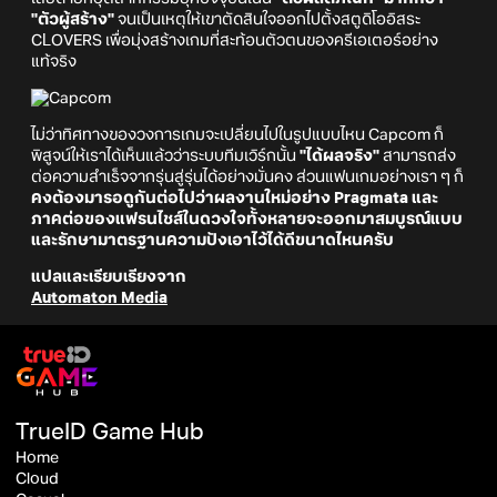
"ตัวผู้สร้าง"
จนเป็นเหตุให้เขาตัดสินใจออกไปตั้งสตูดิโออิสระ
CLOVERS เพื่อมุ่งสร้างเกมที่สะท้อนตัวตนของครีเอเตอร์อย่าง
แท้จริง
ไม่ว่าทิศทางของวงการเกมจะเปลี่ยนไปในรูปแบบไหน Capcom ก็
พิสูจน์ให้เราได้เห็นแล้วว่าระบบทีมเวิร์กนั้น
"ได้ผลจริง"
สามารถส่ง
ต่อความสำเร็จจากรุ่นสู่รุ่นได้อย่างมั่นคง ส่วนแฟนเกมอย่างเรา ๆ ก็
คงต้องมารอดูกันต่อไปว่าผลงานใหม่อย่าง Pragmata และ
ภาคต่อของแฟรนไชส์ในดวงใจทั้งหลายจะออกมาสมบูรณ์แบบ
และรักษามาตรฐานความปังเอาไว้ได้ดีขนาดไหนครับ
แปลและเรียบเรียงจาก
Automaton Media
TrueID Game Hub
Home
Cloud