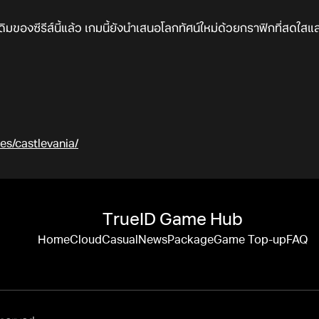
ิมของซีรีส์นี้แล้ว เกมนี้ยังนำเสนอโลกทัศน์ใหม่ด้วยกราฟิกที่สดใ
s/castlevania/
TrueID Game Hub
Home
Cloud
Casual
News
Package
Game Top-up
FAQ