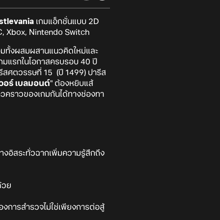
stlevania
เกมแอ็กชั่นแบบ 2D
C, Xbox, Nintendo Switch
ร้อมทั้งผสมผสานแนวคิดใหม่และ
ป็นเกมแรกในโอกาสครบรอบ 40 ปี
ีสศตวรรษที่ 15 (ปี 1499) ปารีส
วอร์ เบลมอนต์
" ต้องหยิบแส้
มข่าวคราวของเกมกันได้ทางช่องทา
่างอิสระทั่วฉากเพิ่มความรู้สึกถึง
ด้วย
งการสำรวจไม่ใช่เพียงการต่อสู้