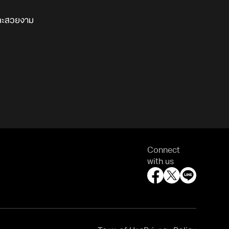
สและสวยงาม
Connect
with us