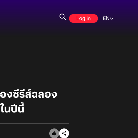
Log in
EN
องซีรีส์ฉลอง
ปีนี้