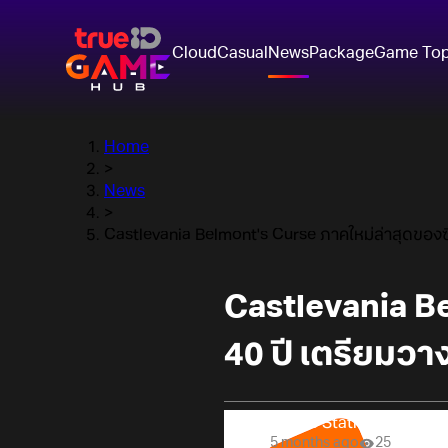
Cloud
Casual
News
Package
Game To
Home
>
News
>
Castlevania Belmont's Curse ภาคใหม่ล่าสุดของซี
Castlevania Be
40 ปี เตรียมวา
Online Station
5 months ago
25