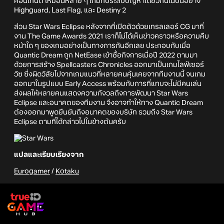
คอนเทนต์ เหมือนหลาย ๆ เกมที่ประสบปัญหาเดียวกันในปีนี้อย่าง
Highguard, Last Flag, และ Destiny 2
ส่วน Star Wars Eclipse หลังจากที่เปิดตัวด้วยเทรลเลอร์ CG มาที่
งาน The Game Awards 2021 เราก็ไม่ได้เห็นข่าวคราวหรือความคืบ
หน้าใด ๆ ของเกมอย่างเป็นทางการกันอีกเลย ประกอบกับเมื่อ
Quantic Dream ถูก NetEase เข้าซื้อกิจการเมื่อปี 2022 ตามมา
ด้วยการสร้าง Spellcasters Chronicles ออกมาเป็นเกมไลฟ์เซอร์
วิซ ซึ่งผิดวิสัยไปจากเกมแนวที่หลายคนคุ้นเคยจากทีมงานนี้ จนเกม
ออกมาในรูปแบบ Early Access พร้อมกับการที่แทบจะไม่มีคนเล่น
ส่งผลให้หลายคนแสดงความกังวลถึงการพัฒนา Star Wars
Eclipse และอนาคตของทีมงาน จึงอาจทำให้ทาง Quantic Dream
ต้องออกมาพูดยืนยันถึงอนาคตของบริษัท รวมถึง Star Wars
Eclipse ตามที่ได้กล่าวไปในข้างต้นครับ
แปลและเรียบเรียงจาก
Eurogamer
/
Kotaku