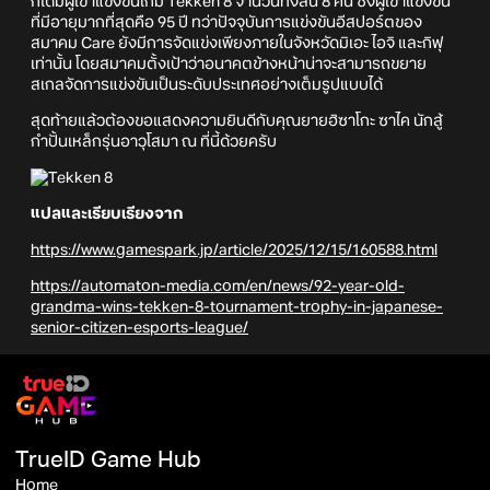
ก็ได้มีผู้เข้าแข่งขันเกม Tekken 8 จำนวนทั้งสิ้น 8 คน ซึ่งผู้เข้าแข่งขัน
ที่มีอายุมากที่สุดคือ 95 ปี ทว่าปัจจุบันการแข่งขันอีสปอร์ตของ
สมาคม Care ยังมีการจัดแข่งเพียงภายในจังหวัดมิเอะ ไอจิ และกิฟุ
เท่านั้น โดยสมาคมตั้งเป้าว่าอนาคตข้างหน้าน่าจะสามารถขยาย
สเกลจัดการแข่งขันเป็นระดับประเทศอย่างเต็มรูปแบบได้
สุดท้ายแล้วต้องขอแสดงความยินดีกับคุณยายฮิซาโกะ ซาไค นักสู้
กำปั้นเหล็กรุ่นอาวุโสมา ณ ที่นี้ด้วยครับ
แปลและเรียบเรียงจาก
https://www.gamespark.jp/article/2025/12/15/160588.html
https://automaton-media.com/en/news/92-year-old-
grandma-wins-tekken-8-tournament-trophy-in-japanese-
senior-citizen-esports-league/
TrueID Game Hub
Home