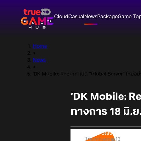
Cloud
Casual
News
Package
Game To
Home
>
News
>
‘DK Mobile: Reborn’ เปิด “Global Server” ใหม่อย่า
‘DK Mobile: Re
ทางการ 18 มิ.ย.
Online Station
1 month ago
13