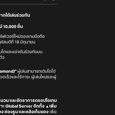
ากได้เล่นร่วมกัน
 10,000 ชิ้น
ิร์ฟเวอร์ใหม่ของเกมมือถือ
สบดีที่ 18 มิถุนายน
ติบโตและแข่งขันร่วมกันบน
ตัว
iamond)”
ผู้เล่นสามารถเติบโตได้
วดเร็วและไร้ภาระ ผู้เล่นใหม่และผู้
จำนวน และอัตราการดรอปไอเทม
 Global Server อีกทั้ง ▲เพิ่ม
ง ช่องรูน และคลังเก็บของ
เพื่อ