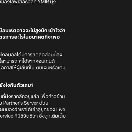
องไลฟ์เซอร์วิสที่ YMIR มุ่ง
อนเรตอาจจะไม่สูงนัก เข้าใจว่า
มาตรการอะไรในอนาคตที่จะพอ
ันโกลบอลได้มีการลดสัดส่วนนี้ลง
่านี้สามารถหาได้จากคอนเทนต์
อกาสให้ผู้เล่นที่ไม่เติมเงินหรือเติม
ยังไงกับตัวเกม?
่ฝังรากลึกอยู่แล้ว เพื่อก้าวข้าม
บบ Partner's Server ด้วย
มมองว่าเราได้เข้าสู่ยุคของ Live
ice ที่มีชีวิตชีวา ซึ่งถูกเติมเต็ม