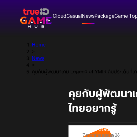
Cloud
Casual
News
Package
Game To
Home
>
News
>
คุยกับผู้พัฒนาเกม Legend of YMIR กับประเด็นที่เ
คุยกับผู้พัฒนา
ไทยอยากรู้
Online Station
7 months ago
26