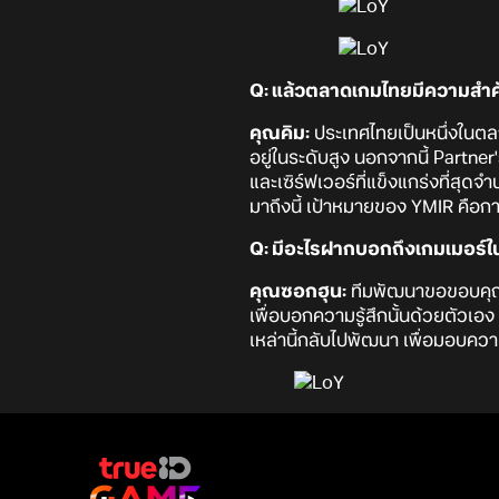
Q: แล้วตลาดเกมไทยมีความสำค
คุณคิม:
ประเทศไทยเป็นหนึ่งในตลา
อยู่ในระดับสูง นอกจากนี้ Partner
และเซิร์ฟเวอร์ที่แข็งแกร่งที่ส
มาถึงนี้ เป้าหมายของ YMIR คื
Q: มีอะไรฝากบอกถึงเกมเมอร์ใน
คุณซอกฮุน:
ทีมพัฒนาขอขอบคุณจา
เพื่อบอกความรู้สึกนั้นด้วยตัวเอ
เหล่านี้กลับไปพัฒนา เพื่อมอบควา