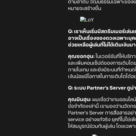
ตามลำดับ วัฒนธรรมเฉพาะของแต่ละ
หมายจะสร้างขึ้น
Q: เราเห็นเริ่มมีสตรีมเมอร์เ
อาจเป็นเรื่องของดวงเฉพาะบุ
ช่วยเหลือผู้เล่นที่ไม่ได้เติมเงิน
คุณซอกฮุน:
ในเวอร์ชันที่ให้บร
และเพิ่มคอนเซ็ปต์ของการเติบโตขอ
ภายในเกม และยังมีระบบที่กำหนดให้ผู้
เงินน้อยมีโอกาสในการเติบโตได้อย่
Q: ระบบ Partner's Server ดูน
คุณมินฮุน:
ผมเชื่อว่าเกมออนไลน์ใ
ข้อจำกัดเหล่านี้ เรามองว่านวัตกร
Partner's Server การสื่อสารอย่า
service อย่างแท้จริง ยุคที่ไม่ใช่
ให้สมบูรณ์ร่วมกับผู้เล่น โดยเฉพา