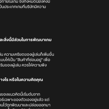
จภายในเกม ซึ่งทั้งหมดนี้ยังคงมี
็นประเภทเกมที่บริษัทมีความ
และสิ่งนี้มีส่วนในการพัฒนาเกม
น ความเครียดของผู้เล่นก็เพิ่มขึ้น
เป็น "สินค้าที่ซ่อนอยู่" เพื่อ
สริมของผู้เล่น ควรให้ความพึง
่างไร หรือในความคิดคุณ
นของแนวคิดนี้เริ่มต้นจาก
จอร์เฉพาะของตัวเองอยู่แล้ว แต่
งแผนไว้ถูกพัฒนาและปล่อยออกมา