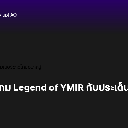
p-up
FAQ
กมเมอร์ชาวไทยอยากรู้
เกม Legend of YMIR กับประเด็น