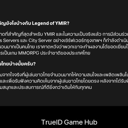
ัญยังไงบ้างกับ Legend of YMIR?
ดที่สำคัญที่สุดสำหรับ YMIR และในความเป็นจริงแล้ว การมีส่วนร่ว
's Servers และ City Server อย่างเซิร์ฟเวอร์กรุงเทพฯ ก็กำลังดำเนิ
ุดจำนวนมากเป็นคนไทย เราคาดหวังว่าพวกเขาจะทำผลงานได้ยอดเยี่ยมใน
อการเป็นเกม MMORPG ประจำชาติของประเทศไทย
ไทยบ้างมั้ยครับ?
กใจจริงที่ผู้เล่นชาวไทยจำนวนมากให้ความสนใจและเพลิดเพลินไปกับ
ง และเพื่อรับฟังความคิดเห็นจากผู้เล่นชาวไทยโดยตรง หลังจากได้รับฟ
มสนุกและประสบการณ์ที่ดียิ่งกว่าเดิมให้กับทุกคน
TrueID Game Hub