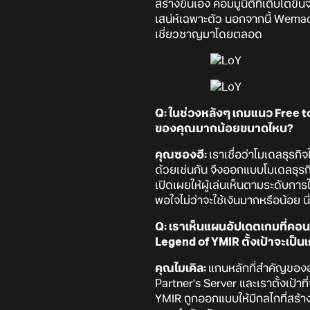
สร้างขึ้นเอง คอมมูนิตี้ที่เติบโต
เสน่ห์เฉพาะตัว นอกจากนี้ Wema
เชี่ยวชาญมาโดยตลอด
Q: ในช่วงหลังๆ เกมแนว Free to
ของคุณมากน้อยขนาดไหน?
คุณซองฮี:
เราเชื่อว่าโมเดลธุรกิ
ด้วยเช่นกัน จึงออกแบบโมเดลธุรกิ
เปิดเผยให้ผู้เล่นเห็นตามระดับการ
พอใจไม่ว่าจะใช้เงินมากหรือน้อย นี
Q: เราเห็นแผนอัปเดตเกมที่ค
Legend of YMIR ตั้งเป้าจะเป็
คุณไมเคิล:
แกนหลักที่สำคัญของอน
Partner's Server และเราตั้งเป้าท
YMIR ถูกออกแบบให้มีกลไกที่สร้า