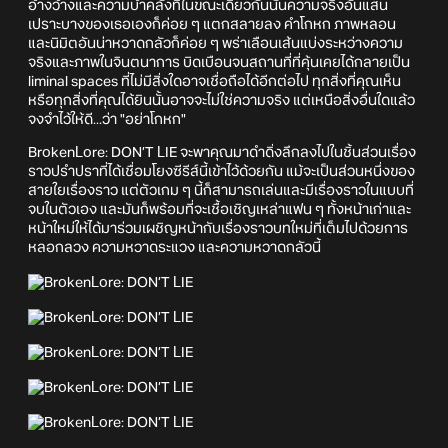
อ้างว้างและความบ้าคลั่งที่ในขณะเดียวกันนั้นความจริงอันแสน
เปราะบางของเธอเองก็ค่อย ๆ แตกสลายลง คำโกหก ภาพหลอน
และนิมิตอันน่าหวาดกลัวก็ค่อย ๆ พร่าเลือนเส้นแบ่งระหว่างความ
จริงและภาพในจินตนาการ บิดเบือนจนสถานที่ที่คุ้นเคยได้กลายเป็น
liminal spaces ที่ไม่มีสิ่งใดอาจเชื่อถือได้อีกต่อไป ทุกสิ่งที่คุณเห็น
หรือทุกสิ่งที่คุณได้ยินนั้นอาจจะไม่ใช่ความจริง แต่เหนือสิ่งอื่นใดแล้ว
จงจำไว้ให้ดี...ว่า "อย่าโกหก"
BrokenLore: DON’T LIE จะพาคุณมาดำดิ่งลึกลงไปในชิ้นส่วนเรื่อง
ราวปรำปราที่ได้เชื่อมโยงซีรีส์นี้เข้าไว้ด้วยกัน แม้จะเป็นส่วนหนึ่งของ
สายใยเรื่องราว แต่ตัวเกม ๆ นี้ก็สามารถเล่นและมีเรื่องราวในแบบที่
จบในตัวเอง และมันก็พร้อมที่จะเชื้อเชิญเหล่าแฟน ๆ ทั้งหน้าเก่าและ
หน้าใหม่ให้ได้มาร่วมเผชิญหน้ากับเรื่องราวบทใหม่ที่เต็มไปด้วยการ
หลอกลวง ความหวาดระแวง และความหวาดกลัวนี้