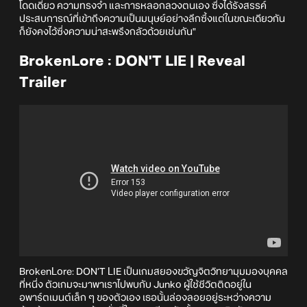
โดดเดี่ยว ความทรงจำ และการหลอกลวงตนเอง ซึ่งได้รังสรรค์
ประสบการณ์ที่เข้าถึงความเป็นมนุษย์อย่างลึกซึ้งแต่ในขณะเดียวกัน
ก็ยังคงไว้ซึ่งความน่าสะพรึงกลัวด้วยเช่นกัน"
BrokenLore : DON'T LIE | Reveal
Trailer
BrokenLore: DON’T LIE เป็นเกมสยองขวัญจิตวิทยามุมมองบุคคล
ที่หนึ่ง ตัวเกมจะมาพาเราไปพบกับ Junko ผู้ใช้ชีวิตติดอยู่ใน
อพาร์ตเมนต์เล็ก ๆ ของตัวเอง เธอนั้นล่องลอยอยู่ระหว่างความ