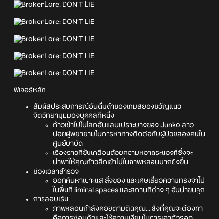
ฟีเจอร์หลัก
สัมผัสประสบการณ์อันดื่มด่ำของเกมสยองขวัญแนว
จิตวิทยามุมมองบุคคลที่หนึ่ง
ก้าวเข้าไปในโลกอันแสนเปราะบางของ Junko สาว
น้อยผู้พยายามในการหาทางติดต่อกับผู้ป่วยสองคนใน
ศูนย์บำบัด
เรื่องราวที่ขับเคลื่อนด้วยความหวาดระแวงที่ซึ่งจะ
นำพาให้คุณก้าวลึกเข้าไปในภาพหลอนมากยิ่งขึ้น
ช่วงเวลาสำรวจ
ออกค้นหาเบาะแส สิ่งของ และเศษเสี้ยวความทรงจำไป
ในพื้นที่ liminal spaces และสถานที่ต่าง ๆ อันน่าขนลุก
การลอบเร้น
ภาพหลอนกำลังคอยตามติดคุณ... สิ่งที่คุณจะต้องทำ
คือการซ่อนตัวและใช้ความเงียบในการเอาตัวรอด