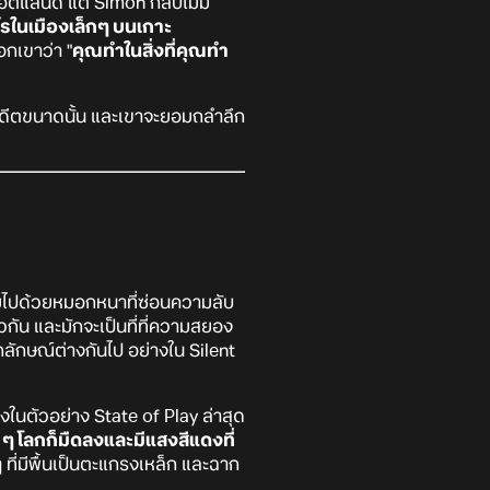
กอตแลนด์ แต่ Simon กลับไม่มี
ในเมืองเล็กๆ บนเกาะ
อกเขาว่า "
คุณทำในสิ่งที่คุณทำ
อดีตขนาดนั้น และเขาจะยอมถลำลึก
ลุมไปด้วยหมอกหนาที่ซ่อนความลับ
วกัน และมักจะเป็นที่ที่ความสยอง
ลักษณ์ต่างกันไป อย่างใน Silent
งในตัวอย่าง State of Play ล่าสุด
ๆ โลกก็มืดลงและมีแสงสีแดงที่
 ที่มีพื้นเป็นตะแกรงเหล็ก และฉาก