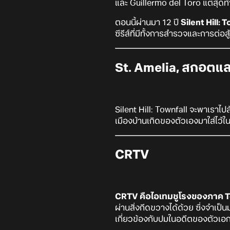
และ Guillermo del Toro แต่สุดท
ตอนนี้ผ่านมา 12 ปี
Silent Hill:
ซีรีส์ที่มีทั้งการสำรวจและการต่อส
St. Amelia, สกอตแลน
Silent Hill: Townfall จะพาเรา
เมืองบ้านเกิดของตัวเองมาใส่ไว
CRTV
CRTV คือไอเทมชูโรงของภาค To
ผ่านสิ่งกีดขวางได้ด้วย ซึ่งจำเ
เกี่ยวข้องกับปมในอดีตของตัวเอ