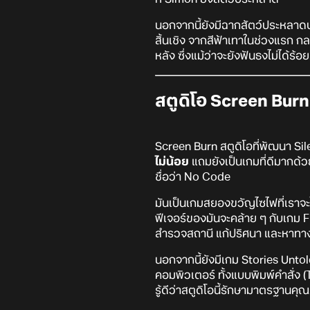
นอกจากนี้ยังมีฉากสัตว์ประหลาดบน
สิ้นเชิง จากสีฟ้าเทาในช่วงแรก กลา
หลัง ซึ่งแม้ว่าจะยังฟันธงไม่ได้ร้
สตูดิโอ Screen Burn
Screen Burn สตูดิโอที่พัฒนา Silent
ไม่น้อย
แถมยังเป็นเกมที่ดีมากด้ว
ชื่อว่า No Code
มันเป็นเกมสยองขวัญไซไฟที่เราจะ
ฟีเจอร์ของมันจะคล้าย ๆ กับเกม F
สำรวจสถานี แก้ปริศนา และหาทางช
นอกจากนี้ยังมีเกม Stories Unt
คอมพิวเตอร์ ทั้งแบบพิมพ์คำสั่ง (
รู้ดีว่าสตูดิโอนี้รักษามาตรฐาน