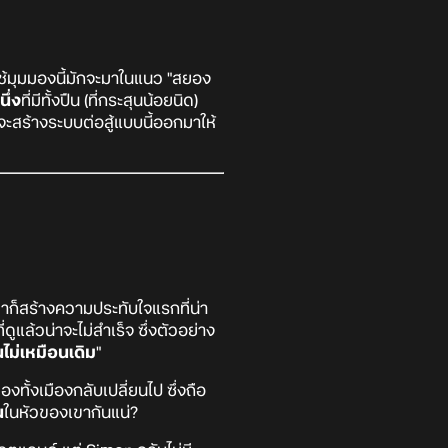
ี่ใช้มุมมองนี้มักจะมาในแนว "สยอง
ึ่ง
ที่มีทั้งปืน (ที่กระสุนน้อยนิด)
ะสร้างระบบต่อสู้แบบนี้ออกมาให้
าก็สร้างความประทับใจแรกที่น่า
ูแล้วน่าจะไม่สำเร็จ ซึ่งตัวอย่าง
นไม่เหมือนเดิม
"
งทั้งเมืองกลับเปลี่ยนไป ซึ่งถือ
น
ในหัวของเขากันแน่?