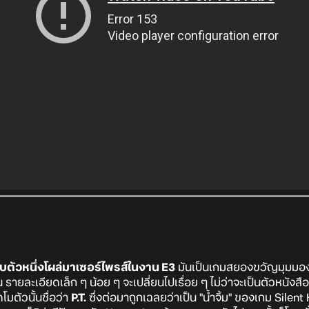
ับตัวหนึ่งโผล่มาเซอร์ไพรส์ในงาน E3
มันเป็นเกมสยองขวัญมุมมองบุ
่าน รายละเอียดเล็ก ๆ น้อย ๆ จะเปลี่ยนไปเรื่อย ๆ ไม่ว่าจะเป็นตัวหนัง
โมตัวนั้นชื่อว่า
P.T.
ซึ่งต่อมาถูกเฉลยว่าเป็น "น้ำจิ้ม" ของเกม Silent