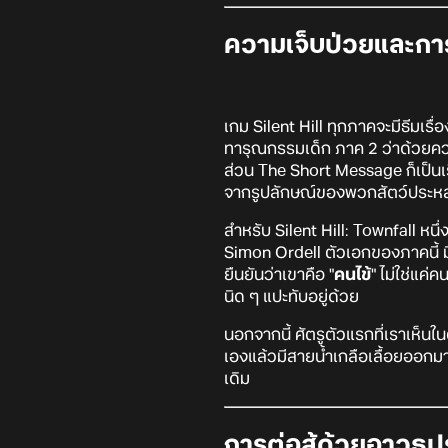
ความเจ็บป่วยและกา
เกม Silent Hill ทุกภาคจะมีธีมเรื่อ
ทารุณกรรมเด็ก ภาค 2 ว่าด้วยความ
ส่วน The Short Message ก็เป็นเรื
จากรูปลักษณ์ของพวกสัตว์ประ
สำหรับ Silent Hill: Townfall หนึ่
Simon Ordell ตัวเอกของภาคนี้ มี
ยืนยันว่าเขาคือ "
คนไข้
" ไม่ใช่แค่
นิด ๆ แปะทับอยู่ด้วย
นอกจากนี้ ศัตรูตัวแรกที่เราเห็นใ
เองแล้วมีสายน้ำเกลือเลื้อยออกมา ซ
เดิม
การต่อสู้ด้วยอาวุธป