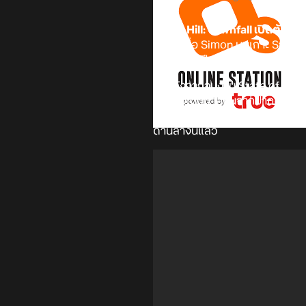
Silent Hill: Townfall เปิดตัวย
ตัวเอกชื่อ Simon บนเกาะ St. A
วางขายในปี 2026
ซึ่งหลังจากจบงาน State of Play 
ลึกของเกมมากขึ้นจากปากของ Jon
เลยเกี่ยวกับ Silent Hill: Townfa
ด้านล่างนี้แล้ว