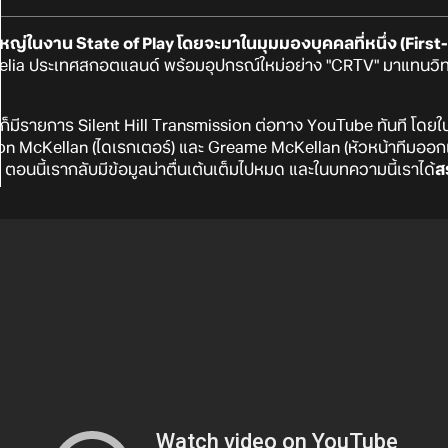
ิ่งใหญ่ในงาน State of Play โดยจะมาในมุมมองบุคคลที่หนึ่ง (Firs
melia ประเทศสกอตแลนด์ พร้อมอุปกรณ์ใหม่อย่าง "CRTV" มาแทนวิ
ก็มีรายการ Silent Hill Transmission ต่อทาง YouTube ทันที โดยในพ
 McKellan (ไดเรกเตอร์) และ Greame McKellan (หัวหน้าทีมออกแบบ
ll ตอนนี้เรากลับมีข้อมูลน่าตื่นเต้นเต็มไปหมด และในบทความนี้เราได้
ส