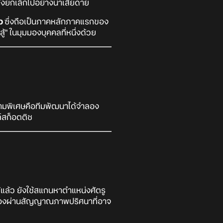
่งยกเลิกไปอย่างน่าเสียดาย
ัว
ซึ่งถือเป็นภาคหลักภาคแรกของ
ู้" ในมุมมองบุคคลที่หนึ่งด้วย
ามพิเศษคือทีมพัฒนาได้จำลอง
์สก็อตติช
แล้ว ยังใช้สแกนหาตำแหน่งศัตรู
เรื่องผ่านสัญญาณภาพปริศนาที่อาจ