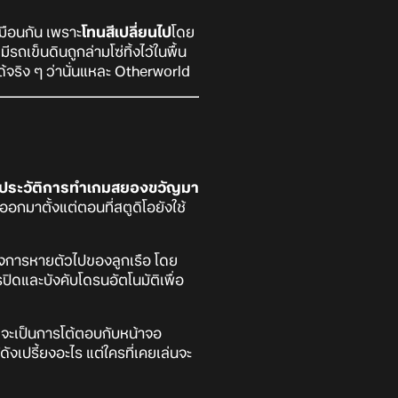
หมือนกัน เพราะ
โทนสีเปลี่ยนไป
โดย
รถเข็นดินถูกล่ามโซ่ทิ้งไว้ในพื้น
ได้จริง ๆ ว่านั่นแหละ Otherworld
ีประวัติการทำเกมสยองขวัญมา
อกมาตั้งแต่ตอนที่สตูดิโอยังใช้
ังการหายตัวไปของลูกเรือ โดย
ิดและบังคับโดรนอัตโนมัติเพื่อ
จะเป็นการโต้ตอบกับหน้าจอ
ังเปรี้ยงอะไร แต่ใครที่เคยเล่นจะ