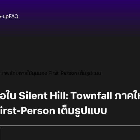
p-up
FAQ
่ ที่มาพร้อมการใช้มุมมอง First-Person เต็มรูปแบบ
เจอใน Silent Hill: Townfall ภาคใ
irst-Person เต็มรูปแบบ