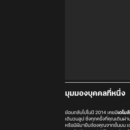
มุมมองบุคคลที่หนึ่ง
ย้อนกลับไปในปี 2014 เคยมี
เดโมล
เดินวนลูป ซึ่งทุกครั้งที่คุณเดินผ
หรือมีผีมายืนจ้องคุณจากชั้นบน เด