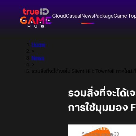
Cloud
Casual
News
Package
Game To
Home
>
News
>
รวมสิ่งที่จะได้เจอใน Silent Hill: Townfall ภาคใหม
รวมสิ่งที่จะได้
การใช้มุมมอง F
Online Station
5 months ago
30