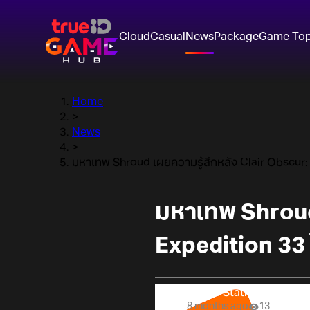
Cloud
Casual
News
Package
Game To
Home
>
News
>
มหาเทพ Shroud เผยความรู้สึกหลัง Clair Obscur: 
มหาเทพ Shroud 
Expedition 33 
Online Station
8 months ago
13