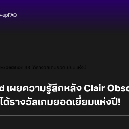
p-up
FAQ
Expedition 33 ได้รางวัลเกมยอดเยี่ยมแห่งปี!
เผยความรู้สึกหลัง Clair Obsc
ได้รางวัลเกมยอดเยี่ยมแห่งปี!