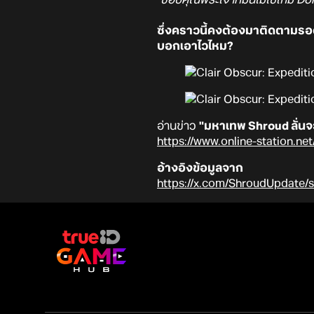
ซึ่งคราวนี้คงต้องมาติดตามรอด
บอกเอาไวไหม?
อ่านข่าว
"มหาเทพ Shroud ลั่นจะ
https://www.online-station.n
อ้างอิงข้อมูลจาก
https://x.com/ShroudUpdate/s