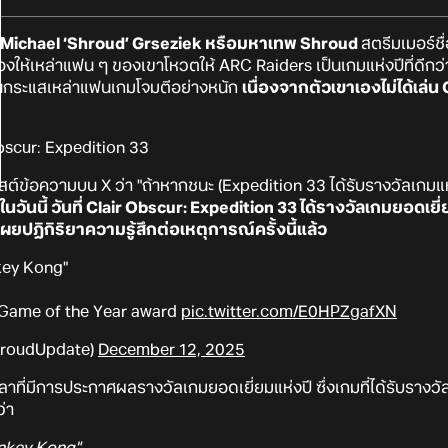
Michael ‘Shroud’ Grseziek หรือมหาเทพ Shroud
สตรีมเมอร์ชื
องให้เหล่าแฟน ๆ ของเขาโหวตให้ ARC Raiders เป็นเกมแห่งปีที่ดีกว
โดนกระแสเหล่าแฟนเกมโจมตีอย่างหนัก
เนื่องจากตัวเขาเองไม่ได้เล่น
ต์ข้อความบน X ว่า "ถ้าหากชนะ (Expedition 33 ได้รับรางวัลเกมแห่
นวันนี้ วันที่ Clair Obscur: Expedition 33 ได้รางวัลเกมยอด
ยปฏิกิริยาความรู้สึกต่อเหตุการณ์ครั้งนี้แล้ว
key Kong"
e Game of the Year award
pic.twitter.com/E0HPZgafXN
hroudUpdate)
December 12, 2025
ลาที่มีการประกาศผลรางวัลเกมยอดเยี่ยมแห่งปี ซึ่งเกมที่ได้รับรางวั
ว่า
Donkey Kong"