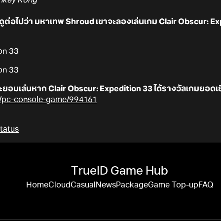
ูต่อไปว่า มหาเทพ Shroud เขาจะลองเล่นเกม Clair Obscur: Exp
ยอมเล่นหาก Clair Obscur: Expedition 33 ได้รางวัลเกมยอดเยี
et/pc-console-game/994161
tatus
TrueID Game Hub
Home
Cloud
Casual
News
Package
Game Top-up
FAQ