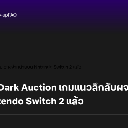
p-up
FAQ
ัย วางจำหน่ายบน Nntendo Switch 2 แล้ว
 Dark Auction เกมแนวลึกลับผ
endo Switch 2 แล้ว