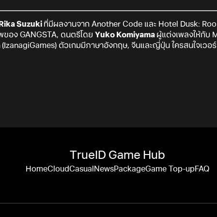
Rika Suzuki
ที่มีผลงานจาก Another Code และ Hotel Dusk: Roo
าพของ GANGSTA, ดนตรีโดย
Yuko Komiyama
ผู้แต่งเพลงให้กั
a
(IzanagiGames) ตัวเกมมีภาษาอังกฤษ, จีนและญี่ปุ่น ใครสนใจเวอร
TrueID Game Hub
Home
Cloud
Casual
News
Package
Game Top-up
FAQ