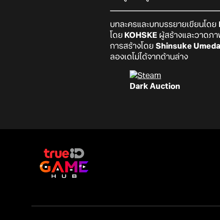
บทละครและบทบรรยายเขียนโดย
โดย
KOHSKE
ผู้สร้างและวาดภ
การสร้างโดย
Shinsuke Umed
ลองเดโม่ได้จากด้านล่าง
Dark Auction