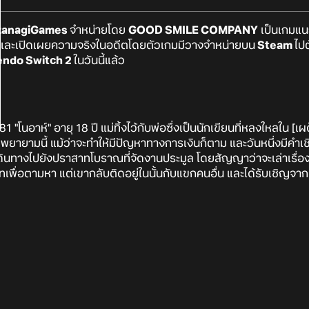
zanagiGames
จำหน่ายโดย
GOOD SMILE COMPANY
เป็นเกมแ
มูลและเปิดเผยความจริงในอดีตโดยตัวเกมมีวางจำหน่ายบน
Steam
ไปต
endo Switch 2
ในวันนี้แล้ว
 "โนอาห์" อายุ 18 ปี แม่ทิ้งไว้กับพ่อซึ่งเป็นนักเขียนที่หลงใหลใน [
พยายามนี้ แม้ว่าจะทำให้มีปัญหาทางการเงินก็ตาม และวันหนึ่งมีคำเช
ินทางไปยังปราสาทโบราณที่จัดงานประมูล โดยสัญญาว่าจะเล่าเรื่อง
าทเพื่อตามหา แต่เขากลับติดอยู่ในนั้นกับแขกคนอื่น และได้รับเชิญจากผ