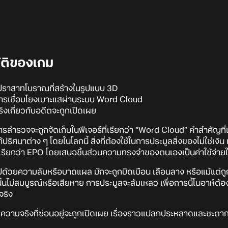
บัติของเกม
ปราสาทโบราณที่สร้างในรูปแบบ 3D
การเชื่อมโยงเบาะแสผ่านระบบ Word Cloud
ิงเกี่ยวกับอดีตจะถูกเปิดเผย
ารสำรวจจะถูกจัดเก็บในฟีเจอร์ที่เรียกว่า “Word Cloud” คำสำคัญท
ปริศนาต่าง ๆ โดยในโลกนี้ สิ่งที่ต้องใช้ในการประมูลสิ่งของไม่ใช่เงิน
ี่เรียกว่า EPO โดยเสนอชิ้นส่วนความทรงจำของตนเองเป็นค่าใช้จ่าย
ปด้วยความลับหรือบาดแผล มักจะถูกบิดเบือน เลือนลาง หรือแม้แต่ถ
ั้นไม่สมบูรณ์หรือเสียหาย การประมูลจะล้มเหลว เพื่อการนี้โนอาห์ต้
จริง
ความจริงที่ซ่อนอยู่จะถูกเปิดเผย เรื่องราวแปลกประหลาดและชะตากร