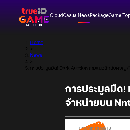
Cloud
Casual
News
Package
Game To
Home
>
News
>
การประมูลมืด! Dark Auction เกมแนวลึกลับผจญภ
การประมูลมืด!
จำหน่ายบน Nnt
Online Station
1 month ago
18