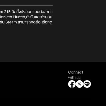
m 215 อีกทั้งยังออกแบบตัวละคร
บ Monster Hunter,กำกับและอำนวย
์ชั่น Steam สามารถกดซื้อหรือทด
Connect
with us