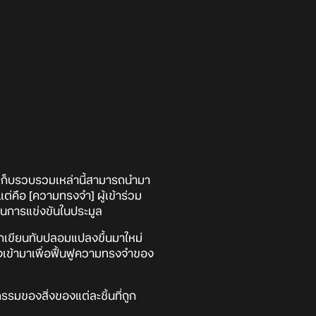
ี่เก็บรวบรวมเหล่านี้สามารถนำมา
 แต่คือ [ความทรงจำ] ผู้เข้าร่วม
ในการแข่งขันในประมูล
ูกเขียนทับปลอมแปลงขึ้นมาใหม่
องเข้ามาเพื่อฟื้นฟูความทรงจำของ
รมของสิ่งของแต่ละชิ้นที่ถูก