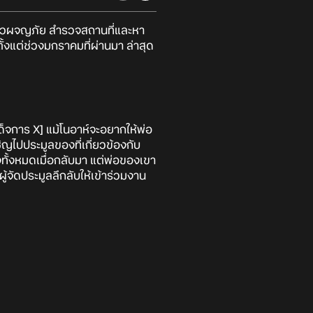
นวผจญภัย สำรวจสถานที่และหา
ั้งแต่ช่วงมกราคมที่ผ่านมา ล่าสุด
เผด็จการ X] แม้โนอาห์จะอยากให้พ่อ
ิญไปประมูลของที่เกี่ยวข้องกับ
ทั้งหมดเมื่อกลับมา แต่พ่อของเขา
ู้จัดประมูลลึกลับให้เข้าร่วมงาน