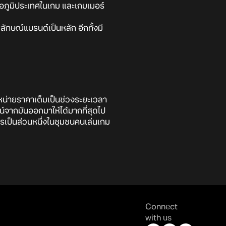
อภูมิประเทศในเกม และเกมเมอร์
กษณ์แบรนด์เป็นหลัก อีกทั้งมี
หน่ายราคาเต็มเป็นช่วงระยะเวลา
น์จากมันออกมาให้ได้มากที่สุดไป
ารเป็นส่วนหนึ่งในชุมชนคนเล่นเกม
Connect
with us