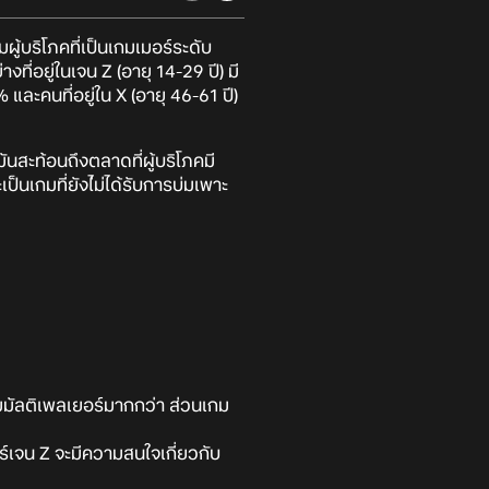
้บริโภคที่เป็นเกมเมอร์ระดับ
ี่อยู่ในเจน Z (อายุ 14-29 ปี) มี
และคนที่อยู่ใน X (อายุ 46-61 ปี)
สะท้อนถึงตลาดที่ผู้บริโภคมี
็นเกมที่ยังไ่ม่ได้รับการบ่มเพาะ
มมัลติเพลเยอร์มากกว่า ส่วนเกม
์เจน Z จะมีความสนใจเกี่ยวกับ