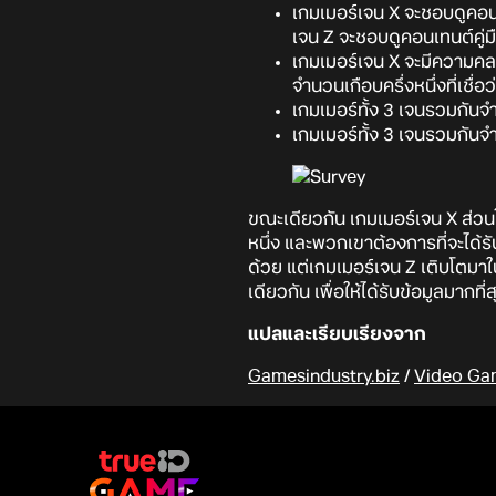
เกมเมอร์เจน X จะชอบดูคอน
เจน Z จะชอบดูคอนเทนต์คู่
เกมเมอร์เจน X จะมีความคล
จำนวนเกือบครึ่งหนึ่งที่เชื่
เกมเมอร์ทั้ง 3 เจนรวมกันจ
เกมเมอร์ทั้ง 3 เจนรวมกันจำ
ขณะเดียวกัน เกมเมอร์เจน X ส่ว
หนึ่ง และพวกเขาต้องการที่จะได้รั
ด้วย แต่เกมเมอร์เจน Z เติบโตมาใ
เดียวกัน เพื่อให้ได้รับข้อมูลมากที่สุ
แปลและเรียบเรียงจาก
Gamesindustry.biz
/
Video Ga