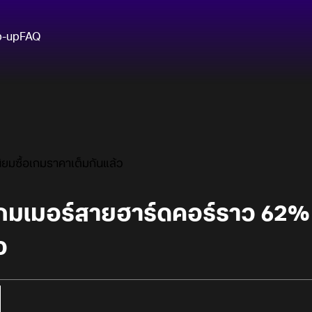
p-up
FAQ
ยมซื้อเกมราคาเต็มกันแล้ว
มเมอร์สายฮาร์ดคอร์ราว 62% ไ
ว