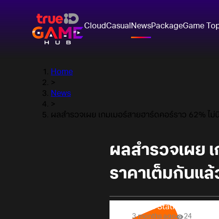
Cloud
Casual
News
Package
Game To
Home
>
News
>
ผลสำรวจเผย เกมเมอร์สายฮาร์ดคอร์ราว 62% ไม่นิ
ผลสำรวจเผย เก
ราคาเต็มกันแล้
Online Station
3 months ago
24