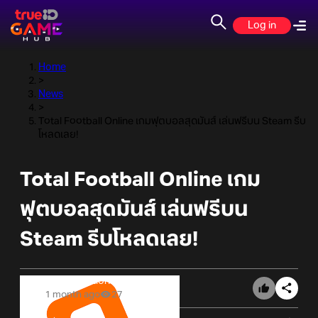
Log in
Home
>
News
>
Total Football Online เกมฟุตบอลสุดมันส์ เล่นฟรีบน Steam รีบ
โหลดเลย!
Total Football Online เกม
ฟุตบอลสุดมันส์ เล่นฟรีบน
Steam รีบโหลดเลย!
Online Station
1 month ago
27