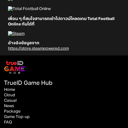
เพื่อน ๆ ที่สนใจสามารถเข้าไปดาวน์โหลดเกม Total Football
Online กันได้ที่
อ้างอิงข้อมูลจาก
https://store.steampowered.com
TrueID Game Hub
Home
Cloud
Casual
News
Package
Game Top-up
FAQ