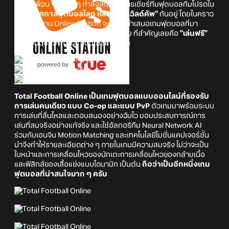
เชื่อว่าเพื่อน ๆ หลาย ๆ กำลังสนุกกับการเชียร์ทีมฟุตบอลทีมโปรดใน
ช่วง
"เทศกาลฟุตบอลโลก หรือ ฟีฟ่าเวิลด์คัพ"
กันอยู่ โดยในคราว
นี้ทางทีมงาน Online Station จะมาขอนำเสนอเกมฟุตบอลที่มา
พร้อมรูปแบบการเล่นที่น่าสนใจมากมาย ที่สำคัญเลยคือ
"เล่นฟรี"
ซึ่งเกมนี้มีชื่อว่า
Total Football Online
Total Football Online เป็นเกมฟุตบอลแบบออนไลน์ที่รองรับ
การเล่นคนเดียว แบบ Co-op และแบบ PvP
ตัวเกมมาพร้อมระบบ
การเล่นที่ลื่นไหลและตอบสนองอย่างฉับไว มอบประสบการณ์การ
เล่นที่สมจริงอย่างแท้จริง และใช้อัลกอริทึม Neural Network AI
ร่วมกับเอนจิน Motion Matching และเทคโนโลยีโมชั่นแคปเจอร์ชั้น
นำจึงทำให้รายละเอียดต่าง ๆ ภายในเกมมีความสมจริง ไม่ว่าจะเป็น
ใบหน้าและการเคลื่อนไหวของนักเตะการเคลื่อนไหวของกล้ามเนื้อ
และฟิสิกส์ของเสื้อแข่งแบบไดนามิก เป็นต้น
ถือว่าเป็นอีกหนึ่งเกม
ฟุตบอลที่น่าสนใจมาก ๆ ครับ