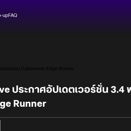
p-up
FAQ
ร้อมคอลแลบ Cyberpunk Edge Runner
e ประกาศอัปเดตเวอร์ชั่น 3.4
ge Runner