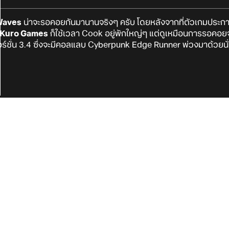
Waves
น่าจะรอคอยกันมานานจริงๆ ครับ โดยหลังจากที่ตัวเกมปร
Kuro Games
ก็ใช้เวลา Cook อยู่พักใหญ่ๆ แต่ดูเหมือนการรอคอยจะค
ร์ชั่น 3.4 ซึ่งจะมีคอลแลบ Cyberpunk Edge Runner พ่วงมาด้วยนั