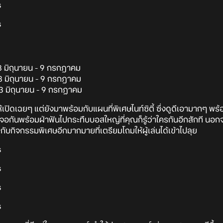
 8 มิถุนายน - 9 กรกฎาคม
8 มิถุนายน - 9 กรกฎาคม
 13 มิถุนายน - 9 กรกฏาคม
้เปิดเฉยๆ แต่ยังมาพร้อมกับแผนที่พิเศษไนท์ซิตี้ ซึ่งดูดีเอามากๆ พร้อ
พร้อมฝ่าฟันไปกระทืบบอสใหญ่ที่คุณก็รู้ว่าใครกันอีกสักที นอกจากนี
ับกิจกรรมพิเศษอีกมากมายที่เตรียมโถมให้ผู้เล่นได้เข้าไปลุย