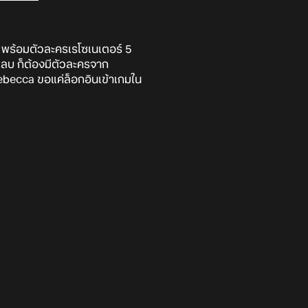
i พร้อมตัวละครเรโซเนเตอร์ 5
ลแลบ ก็ต้องมีตัวละครจาก
ebecca ขอแค่ล็อกอินเข้าเกมใน