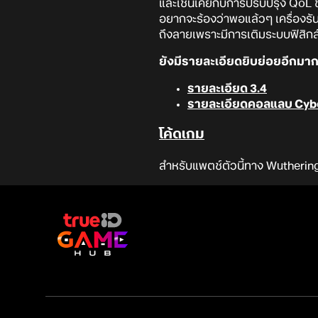
และเช่นเคยกับการปรับปรุง QoL ของ
อยากจะร้องว่าพอแล้วๆ เครื่องรัน
ถึงลายเพราะมีการเติมระบบฟิสิกส์ร
ยังมีรายละเอียดยิบย่อยอีกมาก
รายละเอียด 3.4
รายละเอียดคอลแลบ Cyb
โค้ดเกม
สำหรับแพตช์ตัวนี้ทาง Wuthering