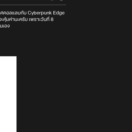
ะกาศคอลแลบกับ Cyberpunk Edge
ุ้มค่านะครับ เพราะวันที่ 8
่นเอง