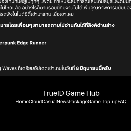
เกมที่มีอยู่ในทุกๆ แพตช์ ทำให้ประสบการณ์เล่นเกมสมูธและดีขึ้นกว่าท
ไม่ไหวแล้ว อย่างไรก็ตามรอบนี้ทีมงานไม่ได้เพิ่มคุณภาพการขยับของ
ถพังในไนต์ซิตี้เข้ามาแทน เชื่อเขาเลย
มายโดยเพื่อนๆ สามารถตามไปอ่านกันได้ที่ลิงค์ด้านล่าง
erpunk Edge Runner
 Waves ก็เตรียมอัปเดตเข้าเกมในวันที่
8 มิถุนายนนี้ครับ
TrueID Game Hub
Home
Cloud
Casual
News
Package
Game Top-up
FAQ