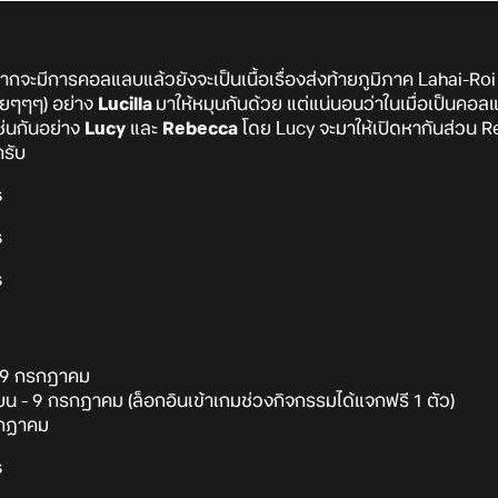
ากจะมีการคอลแลบแล้วยังจะเป็นเนื้อเรื่องส่งท้ายภูมิภาค Lahai-Ro
วยๆๆๆ) อย่าง
Lucilla
มาให้หมุนกันด้วย แต่แน่นอนว่าในเมื่อเป็นคอ
่นกันอย่าง
Lucy
และ
Rebecca
โดย Lucy จะมาให้เปิดหากันส่วน R
ครับ
 - 9 กรกฎาคม
ยน - 9 กรกฎาคม (ล็อกอินเข้าเกมช่วงกิจกรรมได้แจกฟรี 1 ตัว)
รกฏาคม