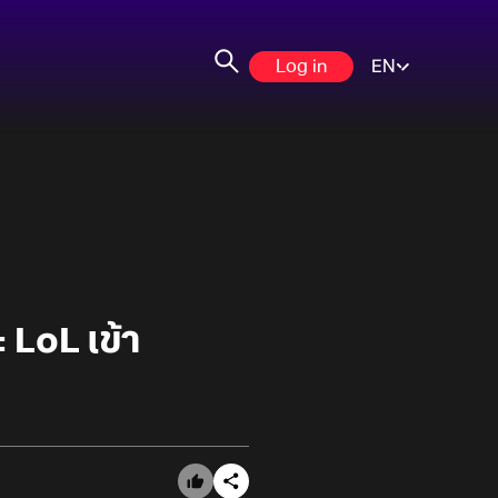
Log in
EN
 LoL เข้า