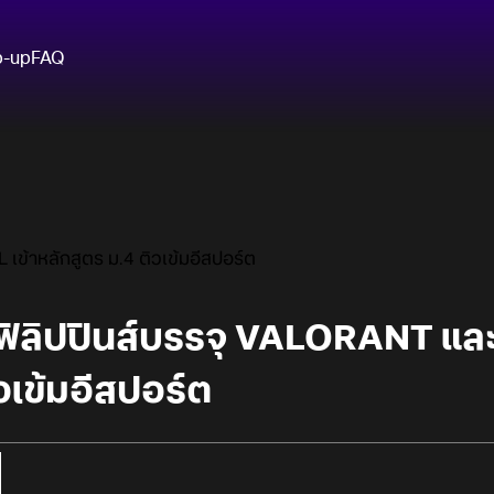
p-up
FAQ
 เข้าหลักสูตร ม.4 ติวเข้มอีสปอร์ต
 ฟิลิปปินส์บรรจุ VALORANT และ
วเข้มอีสปอร์ต