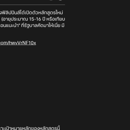
ฟิลิปปินส์ได้เปิดตัวหลักสูตรใหม่
 (อายุประมาณ 15-16 ปี หรือเทียบ
อนแนะนำ" ที่รัฐบาลคัดมาให้เนี่ย มี
r.com/hwvVrNF10x
เพราะเป้าหมายหลักของหลักสูตรนี้