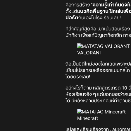
คือการสร้าง "
ความรู้เท่าทันดิจิท
ตั้งแต่
แนวคิดพื้นฐาน ฝึกเล่นเพื
ปอร์ต
กันเองในโรงเรียนเลย!
ที่สำคัญที่สุดคือ เขาเน้นสอนเรื่อง 
นักกีฬา เพื่อแก้ปัญหาท็อกซิก ก
VALORANT
ถือเป็นมิติใหม่ของโลกเลยเพราะปกต
เขียนโปรแกรมหรือออกแบบกลไก แต่
โดยตรงเลย!
อย่างไรก็ตาม หลักสูตรเกรด 10 น
ห้องเรียนจริง ๆ แต่บอกเลยว่าคน
ได้ มีหวังหลายประเทศแห่ทำตามชั
Minecraft
แปลและเรียบเรียงจาก :
automat