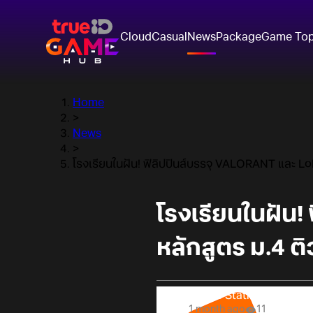
Cloud
Casual
News
Package
Game To
Home
>
News
>
โรงเรียนในฝัน! ฟิลิปปินส์บรรจุ VALORANT และ LoL
โรงเรียนในฝัน!
หลักสูตร ม.4 ติ
Online Station
1 month ago
11