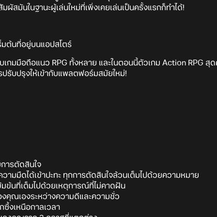
มผัสมันในฐานะผู้เล่นใหม่ที่เพิ่งเคยเล่นเป็นครั้งแรกก็ทำได้!
่มต้นที่อยู่บนแอปสโตร์
กับเกมมือถือแนว RPG ทั้งหลาย และในตอนนี้ตัวเกม Action RPG สุดค
ารปรับปรุงให้เข้ากับแพลตฟอร์มสมัยใหม่!
วยการตัดสินใจ
ความมืดได้เข้าปะทะ ทุกการตัดสินใจล้วนเต็มไปด้วยความหมาย
้มข้นที่เต็มไปด้วยเหตุการณ์ที่ไม่คาดฝัน
องคุณเองระหว่างความดีและความชั่ว
กซึ้งเหนือกาลเวลา