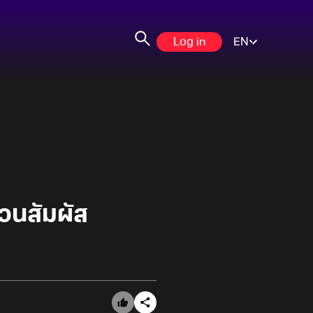
Log in
EN
วนสัมผัส