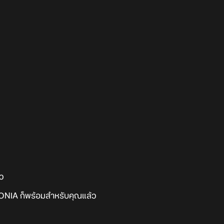
ัว
ZENONIA ก็พร้อมสำหรับคุณแล้ว