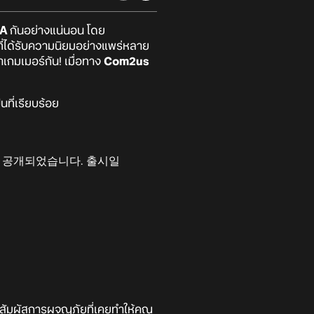
IA
กันอย่างแน่นอน โดย
อที่ได้รับความนิยมอย่างแพร่หลาย
าเกมเมอร์กัน! เมื่อทาง
Com2us
ที่เรียบร้อย
에 공개되었습니다. 출시일
สัมผัสการผจญภัยที่เคยทำให้คุณ