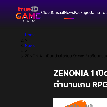
Cloud
Casual
News
Package
Game To
Home
>
News
>
ZENONIA 1 เปิดหน้าสโตร์บน Steam!? เตรียมหวนส
ZENONIA 1 เปิ
ตำนานเกม RPG ส
Online Station
2 months ago
15