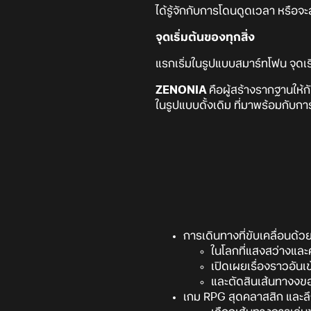
ได้รู้จักกับการโดนดูดเวลา หรือจะสั
จุดเริ่มต้นของทุกสิ่ง
แรกเริ่มในรูปแบบสมาร์ทโฟน จุดเริ
ZENONIA
คือผู้สร้างรากฐานให้
ในรูปแบบดั้งเดิม ที่มาพร้อมกับก
การเดินทางที่ขับเคลื่อนด้
ในโลกที่แสงสว่างและ
เปิดเผยเรื่องราวอันเข
และตัดสินเส้นทางงข
เกม RPG สุดคลาสสิก และลึ