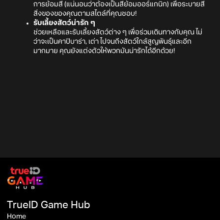
การย้อมสี (แน่นอนว่าต้องเป็นสีย้อมออร์แกนิก) เพื่อระบายสี
สิ่งของของคุณตามสไตล์ที่คุณชอบ!
รับเลี้ยงสัตว์น่ารัก ๆ
ช่วยเหลือและรับเลี้ยงสัตว์ต่าง ๆ เพื่อร่วมเดินทางกับคุณ ไม่
ว่าจะเป็นคาปิบาร่า, เต่า ไปจนถึงสัตว์ใกล้สูญพันธุ์และอีก
มากมาย คุณยังแต่งตัวให้พวกมันน่ารักได้อีกด้วย!
TrueID Game Hub
Home