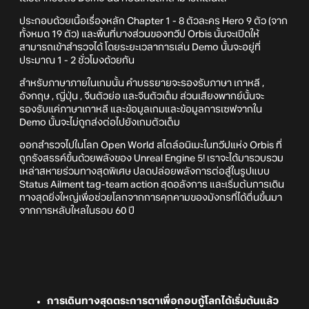
ประกอบด้วยเนื้อเรื่องหลัก Chapter 1 - 8 ตัวละคร Hero 9 ตัว (จาก
ทั้งหมด 19 ตัว) และพื้นที่บางส่วนของทวีป Orbis นั้นจะเปิดให้
สามารถเข้าสำรวจได้ โดยระยะเวลาการเล่น Demo นั้นจะอยู่ที่
ประมาณ 1 - 2 ชั่วโมงด้วยกัน
สำหรับภาษาภายในเกมนั้น คำบรรยายจะรองรับภาษา เกาหลี ,
อังกฤษ , ญี่ปุ่น , จีนตัวย่อ และจีนตัวเต็ม ส่วนเสียงพากย์นั้นจะ
รองรับแค่ภาษาเกาหลี และข้อมูลเกมและข้อมูลการเซฟจากใน
Demo นั้นจะไม่ถูกส่งต่อไปยังเกมตัวเต็ม
ออกสำรวจไปในโลก Open World สไตล์อนิเมะในทวีปแห่ง Orbis ที่
ถูกรังสรรค์ขึ้นด้วยพลังของ Unreal Engine 5! เราจะได้มารวบรวม
เหล่าสหายร่วมทางสุดพิเศษ ปลดปล่อยพลังการต่อสู้ในรูปแบบ
Status Ailment tag-team action สุดอลังการ และเริ่มต้นการเดิน
ทางสุดยิ่งใหญ่เพื่อช่วยโลกจากการคุกคามของมังกรที่ได้ตื่นขึ้นมา
จากการหลับใหลในรอบ 60 ปี
การเดินทางสุดตระการตาเพื่อกอบกู้โลกได้เริ่มต้นแล้ว