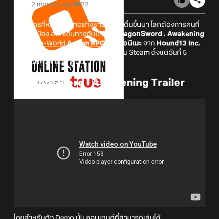
2 months ago
22
เมื่อมังกรที่หลับใหลมาอย่างยาวนานได้ตื่นขึ้นมา โลกต้องการคนที่
จะมาปกป้อง ออกเดินทางกันได้!? ใน
DragonSword : Awakening
เกม
Open-World
Action RPG
สไตล์อนิเมะ
จาก
Hound13 Inc.
ที่ได้เปิดให้เพื่อน ๆ ลองเล่น Demo ฟรีบน Steam ตั้งแต่วันที่ 5
มิถุนายน - 24 มิถุนายนนี้
DragonSword : Awakening Trailer
โดยสำหรับตัว Demo นั้น คอนเทนต์ที่สามารถเล่นได้