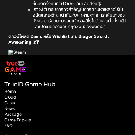
ขึ้นอีกครั้งบนทวีป Orbis อันแสนสงบสุข
เราจะได้มารับภารกิจสำคัญในการตามหาเหล่าฮีโร่ใน
อดีตและเผชิญหน้ากับภัยคุกคามจากการกลับมาของ
มังกร มาร่วมตามรอยเท้าของฮีโร่ในตำนานทั่วทั้งทวีป
และเปิดเผยความลับที่ซุกซ่อนของพวกเขา
ดาวน์โหลด Demo หรือ Wishlist เกม DragonSword :
Awakening ได้ที่
TrueID Game Hub
Home
Cloud
Casual
News
Package
Game Top-up
FAQ