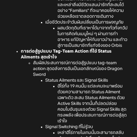
และเหล่าสิ่งมีชีวิตแสนน่ารักที่สะสมได้
อย่าง "Familiars" ที่จะมาคอยให้ความ
ช่วยเหลือเราตลอดการเดินทาง
เมื่อชีวิตประจำวันผันเปลี่ยนเป็นการผจญภัย
ผสมวัตถุดิบที่เราหาได้มาจากทั่วทั่งทวีป
ในการคิดค้นเมนูใหม่ ๆ ผ่านการทำ
อาหาร แก้ปัญหาให้กับชาวบ้าน และก้าว
สู่การเป็นสมาชิกที่แท้จริงของ Orbis
การต่อสู้รูปแบบ Tag-Team Action ที่ใช้ Status
Ailments สุดเร้าใ
จ
สัมผัสประสบการณ์การต่อสู้รูปแบบ tag-team
action สุดอลังการอันเป็นเอกลักษณ์ของ Dragon
Sword
Status Ailments และ Signal Skills
ฮีโร่ทั้ง 19 คนนั้น แต่ละคนจะมาพร้อม
ด้วยความสามารถ Status Ailment
เฉพาะตัว สะสม Status Ailments ด้วย
Active Skills จากนั้นก็ปลดปล่อย
คอมโบอันรุนแรงด้วย Signal Skills สุด
ทรงพลัง เพื่อประสบการณ์การต่อสู้สุด
เร้าใจ
Signal Switching ที่ไม่รู้จบ
เหล่าฮีโร่ภายในเกมนั้นจะสามารถสลับ