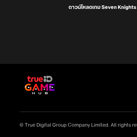
ดาวน์โหลดเกม Seven Knights
© True Digital Group Company Limited. All rights r