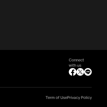
Connect
with us
Term of Use
Privacy Policy