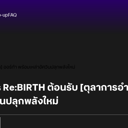
p-up
FAQ
ออร์ก้า พร้อมเหล่าอัศวินปลุกพลังใหม่
Re:BIRTH ต้อนรับ [ตุลาการอำม
ินปลุกพลังใหม่