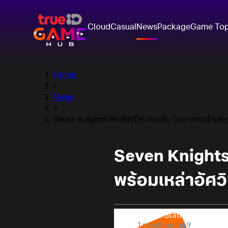
Cloud
Casual
News
Package
Game To
Home
>
News
>
Seven Knights Re:BIRTH ต้อนรับ [ตุลาการอำมหิต] 
Seven Knights 
พร้อมเหล่าอัศว
Online Station
1 month ago
9