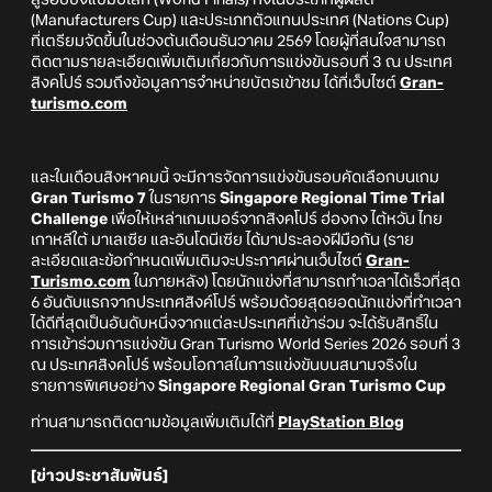
(Manufacturers Cup) และประเภทตัวแทนประเทศ (Nations Cup)
ที่เตรียมจัดขึ้นในช่วงต้นเดือนธันวาคม 2569 โดยผู้ที่สนใจสามารถ
ติดตามรายละเอียดเพิ่มเติมเกี่ยวกับการแข่งขันรอบที่ 3 ณ ประเทศ
สิงคโปร์ รวมถึงข้อมูลการจำหน่ายบัตรเข้าชม ได้ที่เว็บไซต์
Gran-
turismo.com
และในเดือนสิงหาคมนี้ จะมีการจัดการแข่งขันรอบคัดเลือกบนเกม
Gran Turismo 7
ในรายการ
Singapore Regional Time Trial
Challenge
เพื่อให้เหล่าเกมเมอร์จากสิงคโปร์ ฮ่องกง ไต้หวัน ไทย
เกาหลีใต้ มาเลเซีย และอินโดนีเซีย ได้มาประลองฝีมือกัน (ราย
ละเอียดและข้อกำหนดเพิ่มเติมจะประกาศผ่านเว็บไซต์
Gran-
Turismo.com
ในภายหลัง) โดยนักแข่งที่สามารถทำเวลาได้เร็วที่สุด
6 อันดับแรกจากประเทศสิงค์โปร์ พร้อมด้วยสุดยอดนักแข่งที่ทำเวลา
ได้ดีที่สุดเป็นอันดับหนึ่งจากแต่ละประเทศที่เข้าร่วม จะได้รับสิทธิ์ใน
การเข้าร่วมการแข่งขัน Gran Turismo World Series 2026 รอบที่ 3
ณ ประเทศสิงคโปร์ พร้อมโอกาสในการแข่งขันบนสนามจริงใน
รายการพิเศษอย่าง
Singapore Regional Gran Turismo Cup
ท่านสามารถติดตามข้อมูลเพิ่มเติมได้ที่
PlayStation Blog
[ข่าวประชาสัมพันธ์]