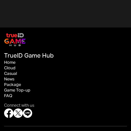
TrueID Game Hub
Home
Cloud
Casual
News
Package
Game Top-up
FAQ
Connect with us