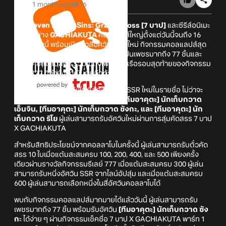
1 month ago
16
The Seven Deadly Sins: Grand Cross [7 บาป]
และซีรีส์อนิเมะ
ชื่อดังอย่าง
GACHIAKUTA
คอลแลปส์ใหญ่ตั้งแต่วันนี้จนถึง 16
กรกฎาคมนี้ พร้อมเปิดตัวสี่อัศวิน SSR ใหม่ กิจกรรมคอลแลปส์สุด
พิเศษ กิจกรรมเช็คชื่อที่จะมอบรางวัลเป็นเพชรมากถึง 77 ชิ้นและ
อัศวินคอลแลปส์ฟรี รวมไปถึงเฟสที่ 7 หรือรอบสุดท้ายของกิจกรรม
รีเลย์ 777 ที่กำลังดำเนินอยู่อีกด้วย
คอลแลปส์ในครั้งนี้ได้เพิ่มสี่อัศวินระดับ SSR ใหม่ในรายชื่อ ไม่ว่าจะ
เป็น
[ทีมอาคุตะ] นักเก็บกวาด รูโด้, [ทีมอาคุตะ] นักเก็บกวาด
เอ็นจิน, [ทีมอาคุตะ] นักเก็บกวาด ซังกะ, และ [ทีมอาคุตะ] นัก
เก็บกวาด ริโย
ผู้เล่นสามารถรับอัศวินใหม่ผ่านการสุ่มคัดสรร 7 บาป
X GACHIAKUTA
สำหรับสิทธิประโยชน์จากคอลลาโบในครั้งนี้ ผู้เล่นสามารถรับตั๋วคัด
สรร 10 ใบเมื่อแต้มสะสมครบ 100, 200, 400, และ 500 เพียงครั้ง
เดียวผ่านรางวัลกิจกรรมรีเลย์ 777 เมื่อแต้มสะสมครบ 300 ผู้เล่น
สามารถรับหนึ่งอัศวิน SSR จากไลน์อัปสุ่ม และเมื่อแต้มสะสมครบ
600 ผู้เล่นสามารถเลือกหนึ่งในสี่อัศวินคอลลาโบได้
พบกับกิจกรรมคอลแลปส์มากมายได้แล้ววันนี้ ผู้เล่นสามารถรับ
เพชรมากถึง 77 ชิ้น พร้อมรับอัศวิน
[ทีมอาคุตะ] นักเก็บกวาด ซัง
ก
ะ ได้ง่าย ๆ ผ่านกิจกรรมเช็คชื่อ 7 บาป X GACHIAKUTA พาร์ท 1