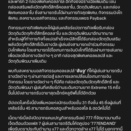
และพาร์ท 2 กล่องพิเศษคอลลาโล อีกทั้งยังมีรางวัลเพิ่มเติม เช่น
กล่องเสริมพลังวัตถุศักดิ์สิทธิ์คอลลาโบ, วัตถุดิบพัฒนา, และกล่อง
พิเศษคอลลาโบ ซึ่งสามารถรับได้ผ่านภารกิจสุดพิเศษ, กิจกรรมบิงโก
พิเศษ, สงครามบอสกิจกรรม, และกิจกรรมเพชร Payback
กิจกรรมภารกิจพิเศษจะให้ผู้เล่นเคลียร์แปดภารกิจเพื่อรับกล่อง
วัตถุดิบวัตถุศักดิ์สิทธิ์คอลลาโบ และวัตถุดิบพัฒนาอีกมากมาย
สำหรับผู้ที่ทำภารกิจทั้งแปดสำเร็จจะมีสิทธิ์ได้รับกล่องวัตถุดิบเสริม
พลังวัตถุศักดิ์สิทธิ์เป็นรางวัล ผู้เล่นยังสามารถเข้าร่วมกิจกรรม
บิงโกพิเศษ โดยสามารถใช้ไอเทมการเงินบิงโกที่ได้รับผ่านการเล่นเกม
เพื่อปลดล็อกรางวัลต่าง ๆ อาทิ กล่องสุดพิเศษคอลแลปส์ และ
วัตถุดิบพัฒนาเพิ่มเติม
พบกับสงครามบอสกิจกรรมคอลแลปส์
‘ฮันจู’
ที่ให้ผู้เล่นสามารถรับ
รางวัลต่าง ๆ ผ่านการต่อสู้ และการแลกเปลี่ยนไอเทมการเงิน
กิจกรรม โดยรางวัลต่าง ๆ ที่มีคือ กล่องวัตถุดิบวัตถุศักดิ์สิทธิ์ และ
วัตถุดิบพัฒนา ผู้เล่นที่เคลียร์ด่านระดับความยาก Extreme 15 ครั้ง
ขึ้นไปยังสามารถรับฉายาสุดเอ็กซ์คลูซีฟไปได้อีกด้วย
อัปเดตในครั้งนี้ยังเพิ่มหอแห่งนักรบด้วยชั้น 31 ถึงชั้น 45 ซึ่งผู้เล่นที่
เคลียร์ชั้น 45 สามารถรับคอสตูมสำหรับออสโล & ฮอว์คไปได้
เน็ตมาร์เบิ้ลยังปิดฉากแคมเปญกิจกรรมรีเลย์ 777 ที่จัดยาวนานถึง
เจ็ดเดือนด้วยเฟส 7 ผู้เล่นสามารถรีดีมโค้ดคูปอง ‘777ENDAND’
เพื่อรับตราประทับตำนาน x77 และตั๋วกวาดล้าง x77 ไปได้ นอกจากนี้