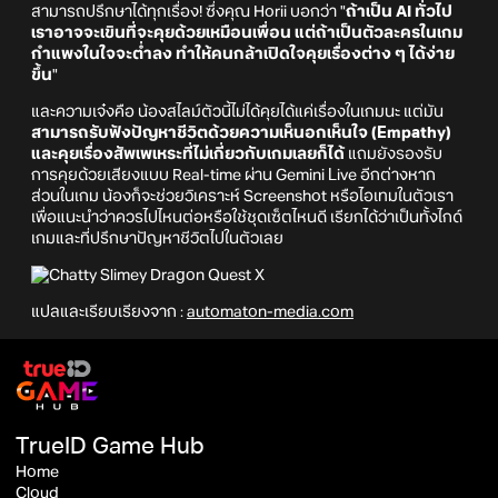
สามารถปรึกษาได้ทุกเรื่อง! ซึ่งคุณ Horii บอกว่า "
ถ้าเป็น AI ทั่วไป
เราอาจจะเขินที่จะคุยด้วยเหมือนเพื่อน แต่ถ้าเป็นตัวละครในเกม
กำแพงในใจจะต่ำลง ทำให้คนกล้าเปิดใจคุยเรื่องต่าง ๆ ได้ง่าย
ขึ้น
"
และความเจ๋งคือ น้องสไลม์ตัวนี้ไม่ได้คุยได้แค่เรื่องในเกมนะ แต่มัน
สามารถรับฟังปัญหาชีวิตด้วยความเห็นอกเห็นใจ (Empathy)
และคุยเรื่องสัพเพเหระที่ไม่เกี่ยวกับเกมเลยก็ได้
แถมยังรองรับ
การคุยด้วยเสียงแบบ Real-time ผ่าน Gemini Live อีกต่างหาก
ส่วนในเกม น้องก็จะช่วยวิเคราะห์ Screenshot หรือไอเทมในตัวเรา
เพื่อแนะนำว่าควรไปไหนต่อหรือใช้ชุดเซ็ตไหนดี เรียกได้ว่าเป็นทั้งไกด์
เกมและที่ปรึกษาปัญหาชีวิตไปในตัวเลย
แปลและเรียบเรียงจาก :
automaton-media.com
TrueID Game Hub
Home
Cloud