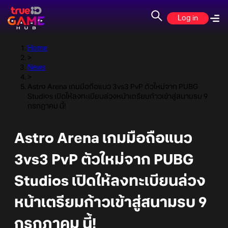
Log in
Home
>
News
>
Astro Arena เกมมือถือแนว 3vs3 PvP ตัวใหม่จาก PUBG
Studios เปิดให้ลงทะเบียนล่วงหน้าเตรียมก้าวเข้าสู่สนามรบ 9
กรกฎาคม นี้!
Astro Arena เกมมือถือแนว
3vs3 PvP ตัวใหม่จาก PUBG
Studios เปิดให้ลงทะเบียนล่วง
หน้าเตรียมก้าวเข้าสู่สนามรบ 9
กรกฎาคม นี้!