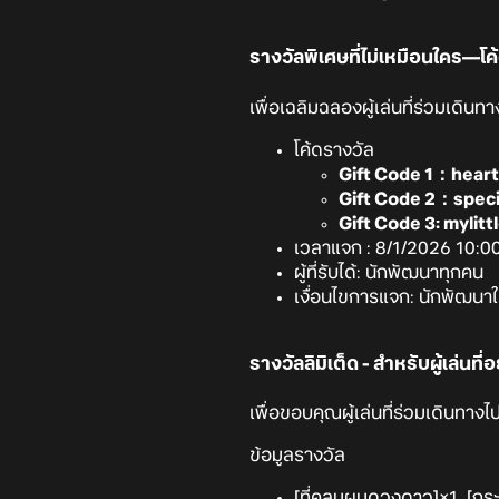
รางวัลพิเศษที่ไม่เหมือนใคร—โค
เพื่อเฉลิมฉลองผู้เล่นที่ร่วมเดิน
โค้ดรางวัล
Gift Code 1：hear
Gift Code 2：speci
Gift Code 3: mylit
เวลาแจก : 8/1/2026 10:00
ผู้ที่รับได้: นักพัฒนาทุกคน
เงื่อนไขการแจก: นักพัฒนาใช้
รางวัลลิมิเต็ด - สำหรับผู้เล่นท
เพื่อขอบคุณผู้เล่นที่ร่วมเดินทา
ข้อมูลรางวัล
[ที่คลุมผมดวงดาว]×1, [กระเ