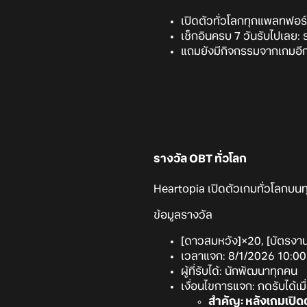
เปิดตัวทั่วโลกทุกแพลทฟอร์
เช็กอินครบ 7 วันรับไปเลย:
แถมยังมีกิจกรรมจากเกมอี
รางวัล OBT ทั่วโลก
Heartopia เปิดตัวเกมทั่วโลกบนท
ข้อมูลรางวัล
[ดาวสมหวัง]×20, [บัตรงา
เวลาแจก: 8/1/2026 10:00 
ผู้ที่รับได้: นักพัฒนาทุกคน
เงื่อนไขการแจก: กดรับได้เม
สำคัญ: หลังเกมเปิ