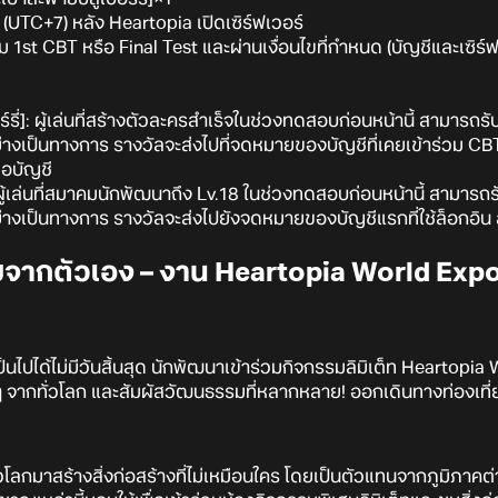
(UTC+7) หลัง Heartopia เปิดเซิร์ฟเวอร์
้าร่วม 1st CBT หรือ Final Test และผ่านเงื่อนไขที่กำหนด (บัญชีและเซิ
์รี่]: ผู้เล่นที่สร้างตัวละครสำเร็จในช่วงทดสอบก่อนหน้านี้ สามารถ
างเป็นทางการ รางวัลจะส่งไปที่จดหมายของบัญชีที่เคยเข้าร่วม CBT 
่อบัญชี
ผู้เล่นที่สมาคมนักพัฒนาถึง Lv.18 ในช่วงทดสอบก่อนหน้านี้ สามารถ
่างเป็นทางการ รางวัลจะส่งไปยังจดหมายของบัญชีแรกที่ใช้ล็อกอิน ส
ิ่มจากตัวเอง – งาน Heartopia World Expo
็นไปได้ไม่มีวันสิ้นสุด นักพัฒนาเข้าร่วมกิจกรรมลิมิเต็ท Heartop
จากทั่วโลก และสัมผัสวัฒนธรรมที่หลากหลาย! ออกเดินทางท่องเที่
่วโลกมาสร้างสิ่งก่อสร้างที่ไม่เหมือนใคร โดยเป็นตัวแทนจากภูมิภา