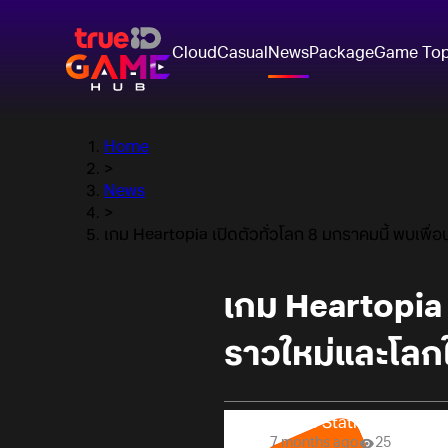
Cloud
Casual
News
Package
Game To
Home
>
News
>
เกม Heartopia เปิดตัวทั่วโลก 8 มกราคมนี้ พบเพื่อน
เกม Heartopia เ
ราวใหม่และโลกใ
Online Station
7 months ago
25