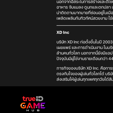
นอกจากอิสระในการสร้างและดีไซน
อาหาร จับแมลง ดูนกและตกปลา แถม
น่าติดตามมากมายที่ซ่อนอยู่ในเม
เพลิดเพลินกับทิวทัศน์สวยงาม ใช้เ
XD Inc
บริษัท XD Inc ก่อตั้งขึ้นในปี 2
เผยแพร่ และการดำเนินงาน ในบริษั
ล้านคนทั่วโลก นอกจากนี้ยังมีแอป
ปัจจุบันมีผู้ใช้งานรายเดือนกว่า 4
ภารกิจของบริษัท XD Inc. คือการ
ตรงกับใจของผู้เล่นทั่วโลกได้ บร
ส่งเสริมให้ผู้เล่นทุกเพศทุกวัยได้