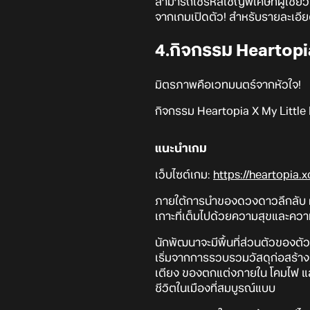
สามารถใช้รหัสเชิญพิเศษที่ผู้เชี่ย
จากเกมเปิดตัว! สำหรับรายละเอีย
4.กิจกรรม Heartopi
มิตรภาพคือเวทมนตร์จากหัวใจ!
กิจกรรม Heartopia X My Little 
แนะนำเกม
เว็บไซต์เกม:
https://heartopia.
ภายใต้การนำของดวงดาวลึกลับ ผู้เ
เกาะที่เต็มไปด้วยความสุขและความ
นักพัฒนาจะมีพื้นที่ส่วนตัวของตัว
เริ่มจากการรวบรวมวัสดุก่อสร้าง
เตียง ของตกแต่งภายใน โคมไฟ และเ
ชีวิตในเมืองที่สมบูรณ์แบบ