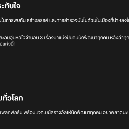
ระทับใจ
ยานในการพบกัน สร้างสรรค์ และการสำรวจนับไม่ถ้วนในเมืองที่น่าหล
จและอบอุ่นหัวใจจำนวน 3 เรื่องมาแบ่งปันกับนักพัฒนาทุกคน หวังว
แห่งนี้!
มทั่วโลก
ุกแพลทฟอร์ม พร้อมแจกโบนัสรางวัลให้นักพัฒนาทุกคน อย่าพลาดนะ!