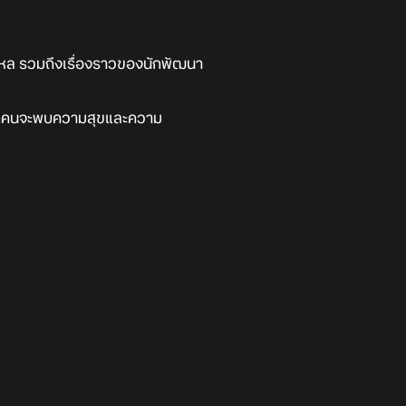
งใหล รวมถึงเรื่องราวของนักพัฒนา
่าทุกคนจะพบความสุขและความ