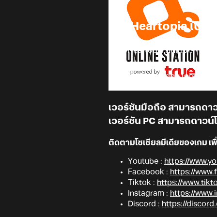
เกม Heartopia เปิดตั
Let's Heartopia กันเถอะ!
สวัสดีนักพัฒนาทุกคน เกม
Heart
แพลทฟอร์มในวันที่
8 มกราคม 2
เวอร์ชันมือถือ สามารถดาว
เวอร์ชัน PC สามารถดาวน์โ
ติดตามโซเชียลมีเดียของเกม เพื่
Youtube :
https://www.
Facebook :
https://www
Tiktok :
https://www.tik
Instagram :
https://www.
Discord :
https://discor