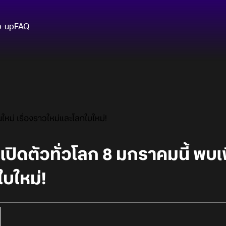
p-up
FAQ
ใหม่ เรื่องราวใหม่และโลกใบใหม่!
ปิดตัวทั่วโลก 8 มกราคมนี้ พบเพื
บใหม่!