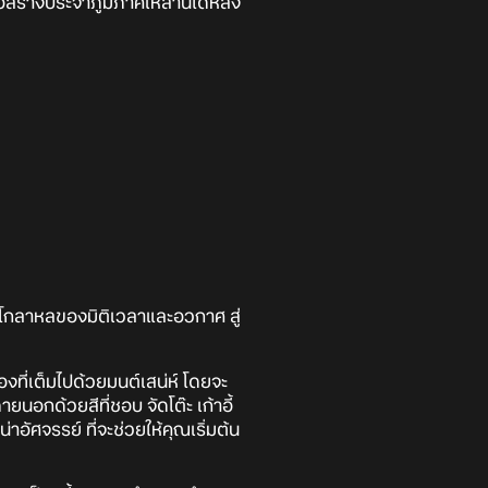
อสร้างประจำภูมิภาคเหล่านี้ได้หลัง
่านโกลาหลของมิติเวลาและอวกาศ สู่
องที่เต็มไปด้วยมนต์เสน่ห์ โดยจะ
อกด้วยสีที่ชอบ จัดโต๊ะ เก้าอี้
อัศจรรย์ ที่จะช่วยให้คุณเริ่มต้น