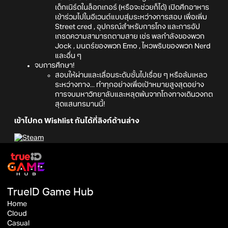
เด็กเนิร์ดในล็อกเกอร์ (หรือจะช่วยก็ได้) เปิดศึกอาหาร
เข้าร่วมไปในอีเวนต์แบบสุ่มระหว่างการสอบ เพื่อเพิ่ม
Street cred , อุปกรณ์สำหรับการโกง และการอัป
เกรดความสามารถตามสาย เช่ร พลกำลังของพวก
Jock , มนตร์ของพวก Emo , ไหวพริบของพวก Nerd
และอื่น ๆ
จบการศึกษา!
สอบให้ผ่านและเลื่อนระดับชั้นไปเรื่อย ๆ หรือล้มเหลว
ระหว่างทาง... ทำทุกอย่างเพื่อเป้าหมายสูงสุดอย่าง
การจบมหาวิทยาลับและหลุดพ้นจากโถงทางเดินวงกต
สุดแสนทรมานนี้!
เข้าไปกด Wishlist กันได้ที่ลิงก์ด้านล่าง
TrueID Game Hub
Home
Cloud
Casual